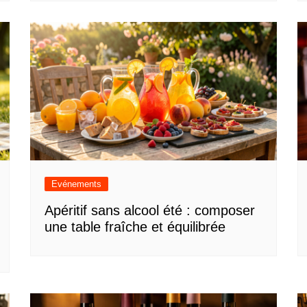
Evénements
Apéritif sans alcool été : composer
une table fraîche et équilibrée