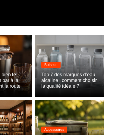
Boisson
 bien le
Top 7 des marques d’eau
 bar à la
alcaline : comment choisir
t la route
la qualité idéale ?
Accessoires