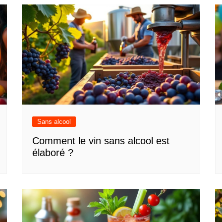
Sans alcool
Comment le vin sans alcool est
élaboré ?