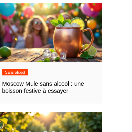
Sans alcool
Moscow Mule sans alcool : une
boisson festive à essayer