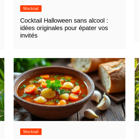
Mocktail
Cocktail Halloween sans alcool :
idées originales pour épater vos
invités
Mocktail