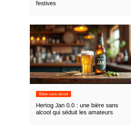
festives
Bière sans alcool
Hertog Jan 0.0 : une bière sans
alcool qui séduit les amateurs