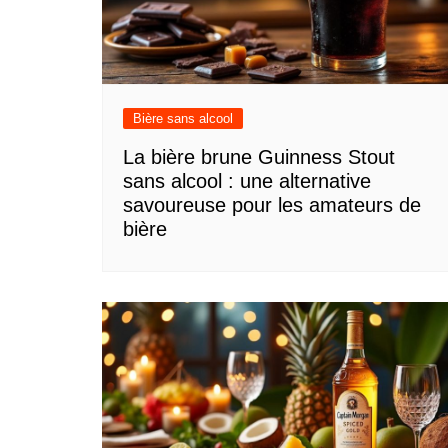
Bière sans alcool
La bière brune Guinness Stout
sans alcool : une alternative
savoureuse pour les amateurs de
bière