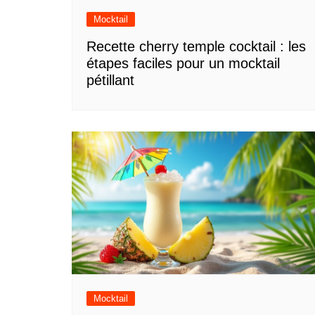
Mocktail
Recette cherry temple cocktail : les
étapes faciles pour un mocktail
pétillant
Mocktail