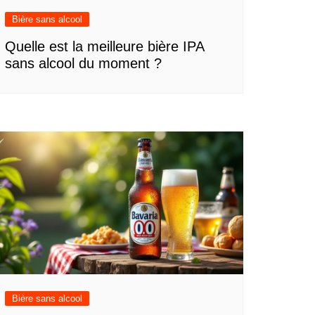
Bière sans alcool
Quelle est la meilleure bière IPA
sans alcool du moment ?
Bière sans alcool