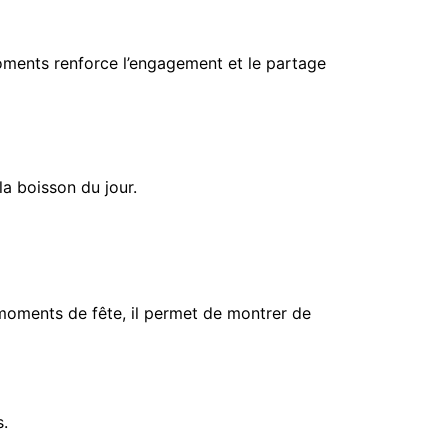
moments renforce l’engagement et le partage
la boisson du jour.
s moments de fête, il permet de montrer de
s.