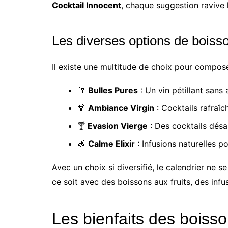
Cocktail Innocent
, chaque suggestion ravive l’
Les diverses options de boiss
Il existe une multitude de choix pour compose
🥂
Bulles Pures
: Un vin pétillant sans
🍹
Ambiance Virgin
: Cocktails rafraîch
🍸
Evasion Vierge
: Des cocktails désa
🍏
Calme Elixir
: Infusions naturelles 
Avec un choix si diversifié, le calendrier ne s
ce soit avec des boissons aux fruits, des infu
Les bienfaits des boisso