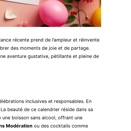
ndance récente prend de l’ampleur et réinvente
élébrer des moments de joie et de partage.
ne aventure gustative, pétillante et pleine de
célébrations inclusives et responsables. En
. La beauté de ce calendrier réside dans sa
une boisson sans alcool, offrant une
ns Modération
ou des cocktails comme