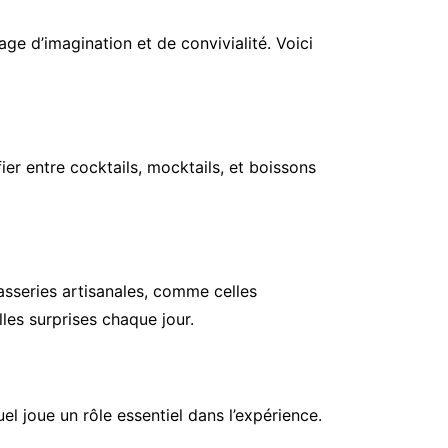
ge d’imagination et de convivialité. Voici
er entre cocktails, mocktails, et boissons
asseries artisanales, comme celles
lles surprises chaque jour.
el joue un rôle essentiel dans l’expérience.