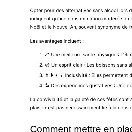
Opter pour des alternatives sans alcool lors 
indiquent qu’une consommation modérée ou l’a
Noël et le Nouvel An, souvent synonyme de fes
Les avantages incluent :
🌱 Une meilleure santé physique : L’élim
😊 Un esprit clair : Les boissons sans 
👨‍👩‍👧‍👦 Inclusivité : Elles permette
🥳 Des expériences gustatives : Une oc
La convivialité et la gaieté de ces fêtes sont
plaisir n’est pas nécessairement lié à la cons
Comment mettre en place