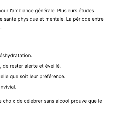
pour l’ambiance générale. Plusieurs études
e santé physique et mentale. La période entre
.
déshydratation.
de rester alerte et éveillé.
elle que soit leur préférence.
vivial.
Ce choix de célébrer sans alcool prouve que le