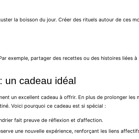
uster la boisson du jour. Créer des rituels autour de ces 
Par exemple, partager des recettes ou des histoires liées à 
 : un cadeau idéal
ement un excellent cadeau à offrir. En plus de prolonger le
stiné. Voici pourquoi ce cadeau est si spécial :
drier fait preuve de réflexion et d’affection.
serve une nouvelle expérience, renforçant les liens affectif