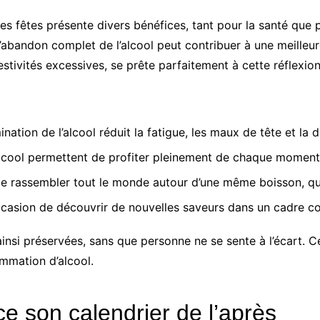
des fêtes présente divers bénéfices, tant pour la santé que 
bandon complet de l’alcool peut contribuer à une meilleur
tivités excessives, se prête parfaitement à cette réflexion
ination de l’alcool réduit la fatigue, les maux de tête et la 
alcool permettent de profiter pleinement de chaque moment, 
nt de rassembler tout le monde autour d’une même boisson, qu
casion de découvrir de nouvelles saveurs dans un cadre con
 ainsi préservées, sans que personne ne se sente à l’écart. 
ommation d’alcool.
 son calendrier de l’après