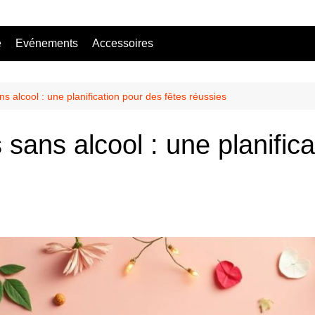
e
Evénements
Accessoires
Bière sans alcool
Mocktail
ns alcool : une planification pour des fêtes réussies
 sans alcool : une planific