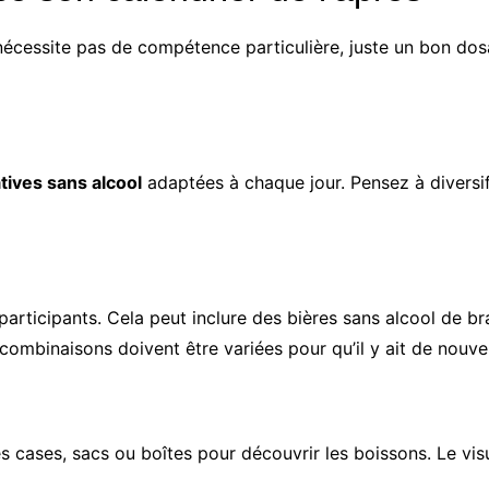
 nécessite pas de compétence particulière, juste un bon dosa
tives sans alcool
adaptées à chaque jour. Pensez à diversifi
articipants. Cela peut inclure des bières sans alcool de br
 combinaisons doivent être variées pour qu’il y ait de nouve
es cases, sacs ou boîtes pour découvrir les boissons. Le visu