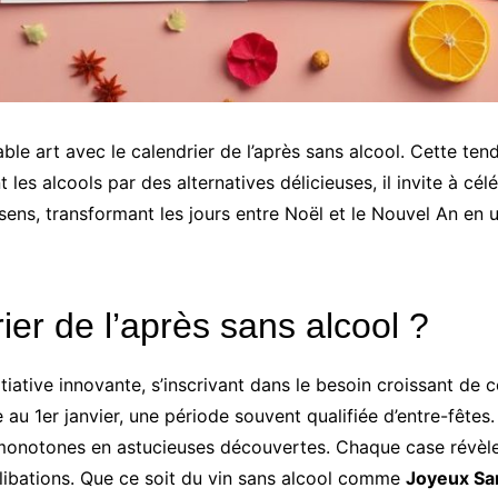
ble art avec le calendrier de l’après sans alcool. Cette te
t les alcools par des alternatives délicieuses, il invite à c
 sens, transformant les jours entre Noël et le Nouvel An en u
ier de l’après sans alcool ?
itiative innovante, s’inscrivant dans le besoin croissant de 
au 1er janvier, une période souvent qualifiée d’entre-fêtes
monotones en astucieuses découvertes. Chaque case révèle 
s libations. Que ce soit du vin sans alcool comme
Joyeux Sa