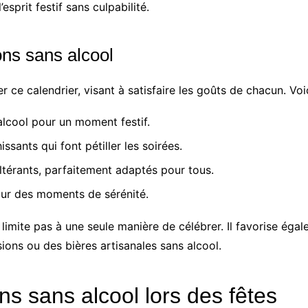
esprit festif sans culpabilité.
ons sans alcool
r ce calendrier, visant à satisfaire les goûts de chacun. Vo
 alcool pour un moment festif.
issants qui font pétiller les soirées.
ltérants, parfaitement adaptés pour tous.
pour des moments de sérénité.
e limite pas à une seule manière de célébrer. Il favorise éga
sions ou des bières artisanales sans alcool.
ns sans alcool lors des fêtes