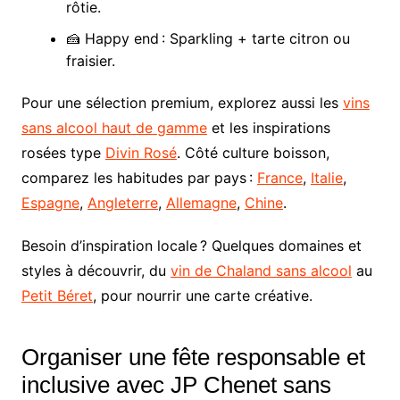
rôtie.
🍰 Happy end : Sparkling + tarte citron ou
fraisier.
Pour une sélection premium, explorez aussi les
vins
sans alcool haut de gamme
et les inspirations
rosées type
Divin Rosé
. Côté culture boisson,
comparez les habitudes par pays :
France
,
Italie
,
Espagne
,
Angleterre
,
Allemagne
,
Chine
.
Besoin d’inspiration locale ? Quelques domaines et
styles à découvrir, du
vin de Chaland sans alcool
au
Petit Béret
, pour nourrir une carte créative.
Organiser une fête responsable et
inclusive avec JP Chenet sans