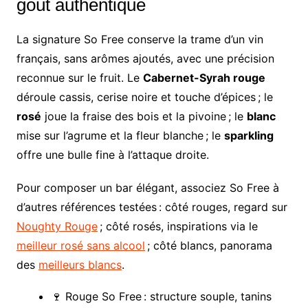
goût authentique
La signature So Free conserve la trame d’un vin
français, sans arômes ajoutés, avec une précision
reconnue sur le fruit. Le
Cabernet-Syrah rouge
déroule cassis, cerise noire et touche d’épices ; le
rosé
joue la fraise des bois et la pivoine ; le
blanc
mise sur l’agrume et la fleur blanche ; le
sparkling
offre une bulle fine à l’attaque droite.
Pour composer un bar élégant, associez So Free à
d’autres références testées : côté rouges, regard sur
Noughty Rouge
; côté rosés, inspirations via le
meilleur rosé sans alcool
; côté blancs, panorama
des
meilleurs blancs
.
🍷 Rouge So Free : structure souple, tanins