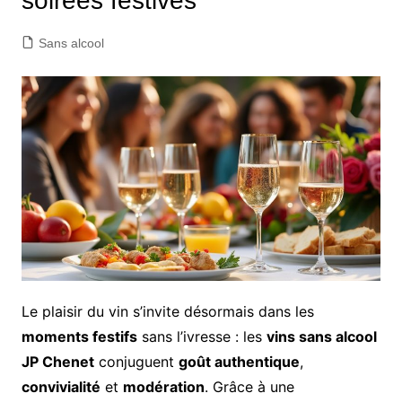
soirées festives
Sans alcool
Le plaisir du vin s’invite désormais dans les
moments festifs
sans l’ivresse : les
vins sans alcool
JP Chenet
conjuguent
goût authentique
,
convivialité
et
modération
. Grâce à une