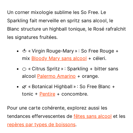
Un corner mixologie sublime les So Free. Le
Sparkling fait merveille en spritz sans alcool, le
Blanc structure un highball tonique, le Rosé rafraîchit
les signatures fruitées.
🍅 « Virgin Rouge-Mary » : So Free Rouge +
mix
Bloody Mary sans alcool
+ céleri.
🍊 « Citrus Spritz » : Sparkling + bitter sans
alcool
Palermo Amarino
+ orange.
🌿 « Botanical Highball » : So Free Blanc +
tonic +
Pentire
+ concombre.
Pour une carte cohérente, explorez aussi les
tendances effervescentes de
fêtes sans alcool
et les
repères par types de boissons
.