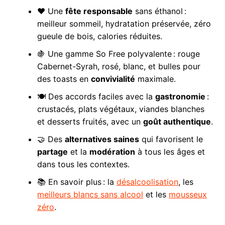
❤️ Une
fête responsable
sans éthanol :
meilleur sommeil, hydratation préservée, zéro
gueule de bois, calories réduites.
🍇 Une gamme So Free polyvalente : rouge
Cabernet-Syrah, rosé, blanc, et bulles pour
des toasts en
convivialité
maximale.
🍽️ Des accords faciles avec la
gastronomie
:
crustacés, plats végétaux, viandes blanches
et desserts fruités, avec un
goût authentique
.
🤝 Des
alternatives saines
qui favorisent le
partage
et la
modération
à tous les âges et
dans tous les contextes.
📚 En savoir plus : la
désalcoolisation
, les
meilleurs blancs sans alcool
et les
mousseux
zéro
.