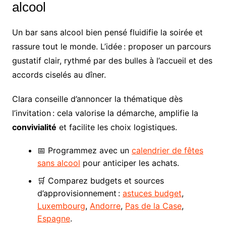
alcool
Un bar sans alcool bien pensé fluidifie la soirée et
rassure tout le monde. L’idée : proposer un parcours
gustatif clair, rythmé par des bulles à l’accueil et des
accords ciselés au dîner.
Clara conseille d’annoncer la thématique dès
l’invitation : cela valorise la démarche, amplifie la
convivialité
et facilite les choix logistiques.
📅 Programmez avec un
calendrier de fêtes
sans alcool
pour anticiper les achats.
🛒 Comparez budgets et sources
d’approvisionnement :
astuces budget
,
Luxembourg
,
Andorre
,
Pas de la Case
,
Espagne
.