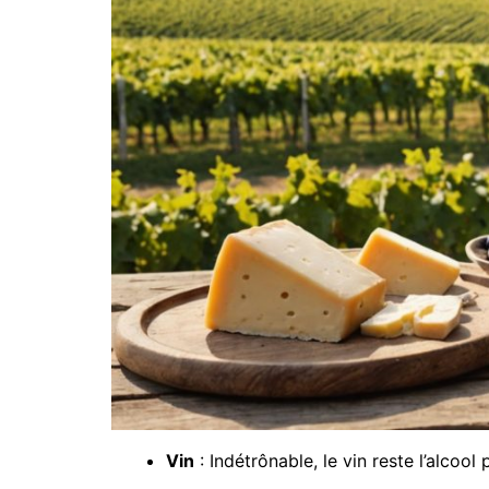
Vin
: Indétrônable, le vin reste l’alcoo