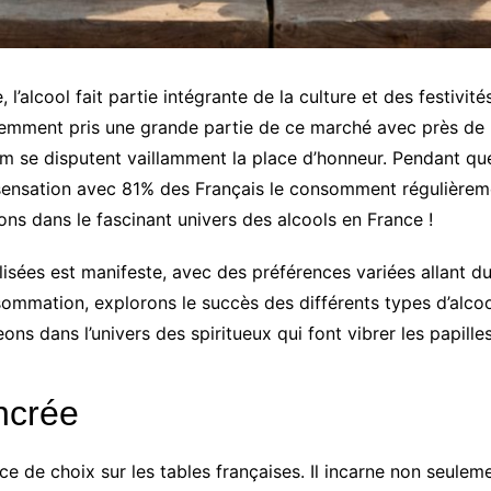
l’alcool fait partie intégrante de la culture et des festivit
récemment pris une grande partie de ce marché avec près d
hum se disputent vaillamment la place d’honneur. Pendant qu
sensation avec 81% des Français le consomment régulièremen
ons dans le fascinant univers des alcools en France !
lisées est manifeste, avec des préférences variées allant d
ommation, explorons le succès des différents types d’alcool
ons dans l’univers des spiritueux qui font vibrer les papille
ncrée
e de choix sur les tables françaises. Il incarne non seuleme