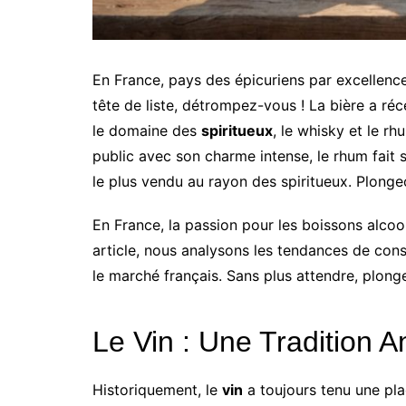
En France, pays des épicuriens par excellence, 
tête de liste, détrompez-vous ! La bière a 
le domaine des
spiritueux
, le whisky et le r
public avec son charme intense, le rhum fait 
le plus vendu au rayon des spiritueux. Plonge
En France, la passion pour les boissons alcoo
article, nous analysons les tendances de cons
le marché français. Sans plus attendre, plonge
Le Vin : Une Tradition A
Historiquement, le
vin
a toujours tenu une plac