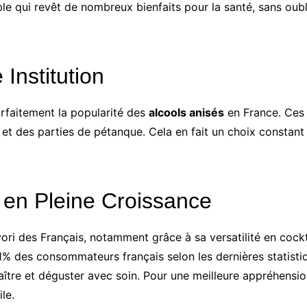
 qui revêt de nombreux bienfaits pour la santé, sans oublie
Institution
arfaitement la popularité des
alcools anisés
en France. Ces b
x et des parties de pétanque. Cela en fait un choix consta
en Pleine Croissance
ri des Français, notamment grâce à sa versatilité en cockta
1% des consommateurs français selon les dernières statist
ître et déguster avec soin. Pour une meilleure appréhensio
le.