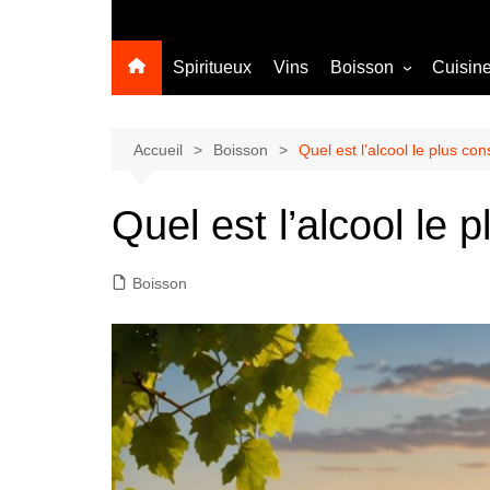
Spiritueux
Vins
Boisson
Cuisin
Sans alcool
Cocktail
Accueil
Boisson
Quel est l’alcool le plus 
Quel est l’alcool l
Boisson