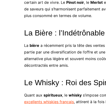
certain art de vivre. Le
Pinot noir
, le
Merlot
e
de saveurs qui s’harmonisent parfaitement avec
plus consommé en termes de volume.
La Bière : l’Indétrônable
La
bière
a récemment pris la tête des ventes 
partie par une diversification de l’offre et u
alternative plus légère et souvent moins co
décontractés entre amis.
Le Whisky : Roi des Spi
Quant aux
spiritueux
, le
whisky
s’impose comm
excellents whiskies français
, attirent à la fo