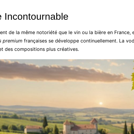
e Incontournable
nt de la même notoriété que le vin ou la bière en France, e
s premium
françaises se développe continuellement. La vod
 et des compositions plus créatives.