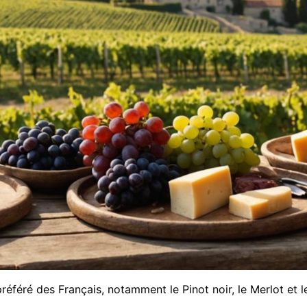
l préféré des Français, notamment le Pinot noir, le Merlot et