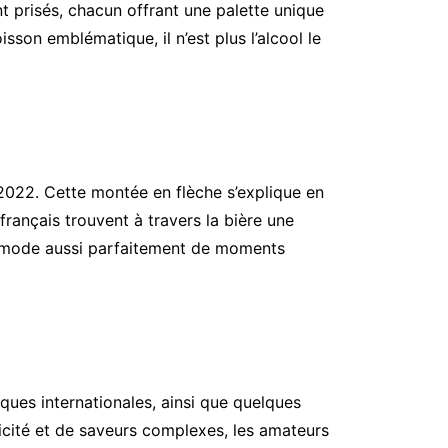
 prisés, chacun offrant une palette unique
sson emblématique, il n’est plus l’alcool le
2022. Cette montée en flèche s’explique en
rançais trouvent à travers la bière une
commode aussi parfaitement de moments
ues internationales, ainsi que quelques
nticité et de saveurs complexes, les amateurs