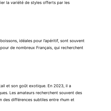
r la variété de styles offerts par les
oissons, idéales pour l’apéritif, sont souvent
nt pour de nombreux Français, qui recherchent
il et son goût exotique. En 2023, il a
iques. Les amateurs recherchent souvent des
n des différences subtiles entre rhum et