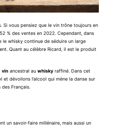
és. Si vous pensiez que le vin trône toujours en
e 52 % des ventes en 2022. Cependant, dans
e le whisky continue de séduire un large
t. Quant au célèbre Ricard, il est le produit
u
vin
ancestral au
whisky
raffiné. Dans cet
 et dévoilons l’alcool qui mène la danse sur
s des Français.
nt un savoir-faire millénaire, mais aussi un