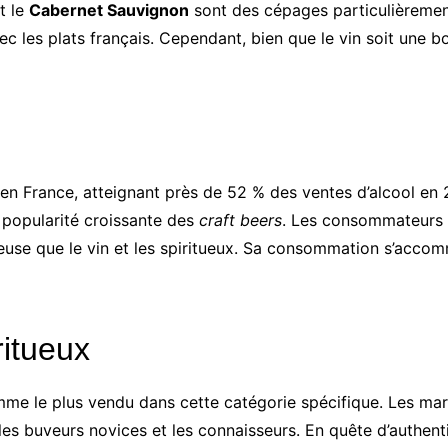
t le
Cabernet Sauvignon
sont des cépages particulièrement
 les plats français. Cependant, bien que le vin soit une boi
en France, atteignant près de 52 % des ventes d’alcool en 
ne popularité croissante des
craft beers
. Les consommateurs f
ûteuse que le vin et les spiritueux. Sa consommation s’ac
ritueux
e le plus vendu dans cette catégorie spécifique. Les marq
is les buveurs novices et les connaisseurs. En quête d’authe