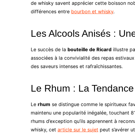
de whisky savent apprécier cette boisson noble
différences entre
bourbon et whisky
.
Les Alcools Anisés : Une 
Le succès de la
bouteille de Ricard
illustre p
associées à la convivialité des repas estivau
des saveurs intenses et rafraîchissantes.
Le Rhum : La Tendance 
Le
rhum
se distingue comme le spiritueux favo
maintenu une popularité inégalée, touchant 8
rhums d’exception qu’ils apprennent à reconna
whisky, cet
article sur le sujet
peut s’avérer uti