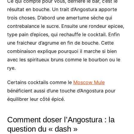
Ce qui compte pour vous, derriere le bar, c’est le
résultat en bouche. Un trait d’Angostura apporte
trois choses. D’abord une amertume sèche qui
contrebalance le sucre. Ensuite une rondeur epicee,
type pain d’epices, qui rechauffe le cocktail. Enfin
une fraicheur d’agrume en fin de bouche. Cette
combinaison explique pourquoi il marche si bien
avec les spiritueux bruns comme le bourbon ou le
rye.
Certains cocktails comme le
Moscow Mule
bénéficient aussi d’une touche d’Angostura pour
équilibrer leur côté épicé.
Comment doser l’Angostura : la
question du « dash »