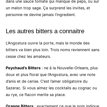
dans une sauce tomate qui manque de peps, ou sur
un melon trop sage. Ça surprend les invites, et
personne ne devine jamais l’ingredient.
Les autres bitters a connaitre
L’Angostura ouvre la porte, mais le monde des
bitters va bien plus loin. Trois noms reviennent sans
cesse chez les amateurs.
Peychaud’s Bitters
: ne à la Nouvelle-Orleans, plus
doux et plus floral que l’Angostura, avec une note
d’anis et de cerise. C’est l’amer obligatoire du
Sazerac. Si vous aimez les cocktails au cognac ou
au rye, ce flacon merite sa place.
Orange Bitters
: exactement ce que le nom indique,