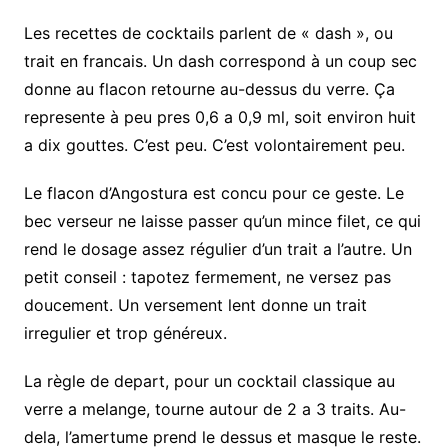
Les recettes de cocktails parlent de « dash », ou
trait en francais. Un dash correspond à un coup sec
donne au flacon retourne au-dessus du verre. Ça
represente à peu pres 0,6 a 0,9 ml, soit environ huit
a dix gouttes. C’est peu. C’est volontairement peu.
Le flacon d’Angostura est concu pour ce geste. Le
bec verseur ne laisse passer qu’un mince filet, ce qui
rend le dosage assez régulier d’un trait a l’autre. Un
petit conseil : tapotez fermement, ne versez pas
doucement. Un versement lent donne un trait
irregulier et trop généreux.
La règle de depart, pour un cocktail classique au
verre a melange, tourne autour de 2 a 3 traits. Au-
dela, l’amertume prend le dessus et masque le reste.