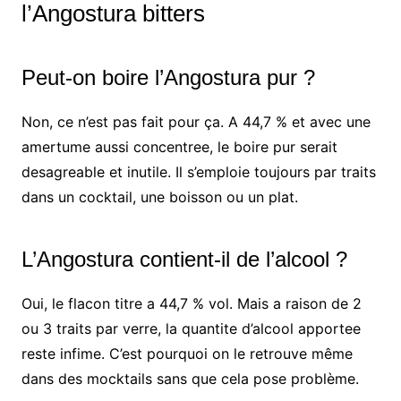
l’Angostura bitters
Peut-on boire l’Angostura pur ?
Non, ce n’est pas fait pour ça. A 44,7 % et avec une
amertume aussi concentree, le boire pur serait
desagreable et inutile. Il s’emploie toujours par traits
dans un cocktail, une boisson ou un plat.
L’Angostura contient-il de l’alcool ?
Oui, le flacon titre a 44,7 % vol. Mais a raison de 2
ou 3 traits par verre, la quantite d’alcool apportee
reste infime. C’est pourquoi on le retrouve même
dans des mocktails sans que cela pose problème.