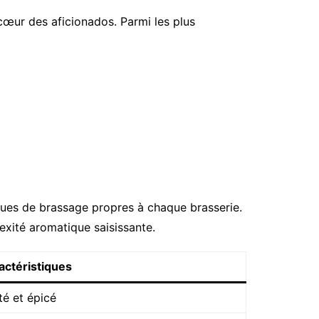
 cœur des aficionados. Parmi les plus
iques de brassage propres à chaque brasserie.
xité aromatique saisissante.
actéristiques
té et épicé