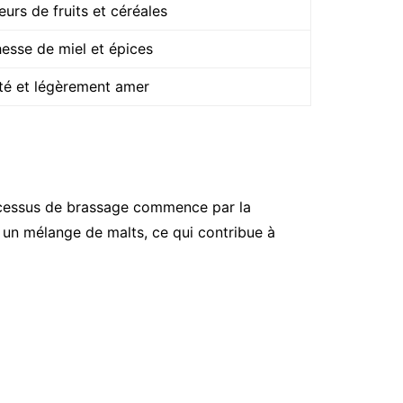
urs de fruits et céréales
hesse de miel et épices
ité et légèrement amer
processus de brassage commence par la
 un mélange de malts, ce qui contribue à