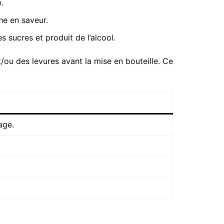
.
he en saveur.
 sucres et produit de l’alcool.
t/ou des levures avant la mise en bouteille. Ce
age.