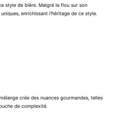
e style de bière. Malgré le flou sur son
uniques, enrichissant l’héritage de ce style.
e mélange crée des nuances gourmandes, telles
touche de complexité.