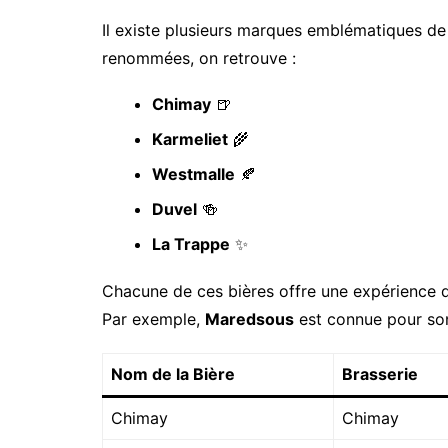
Il existe plusieurs marques emblématiques de b
renommées, on retrouve :
Chimay
🍺
Karmeliet
🌾
Westmalle
🍂
Duvel
🍻
La Trappe
✨
Chacune de ces bières offre une expérience de
Par exemple,
Maredsous
est connue pour son
Nom de la Bière
Brasserie
Chimay
Chimay