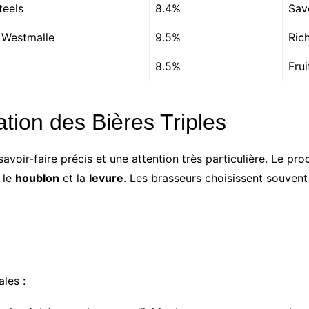
teels
8.4%
Save
 Westmalle
9.5%
Ric
8.5%
Fru
tion des Bières Triples
savoir-faire précis et une attention très particulière. Le 
, le
houblon
et la
levure
. Les brasseurs choisissent souvent
ales :