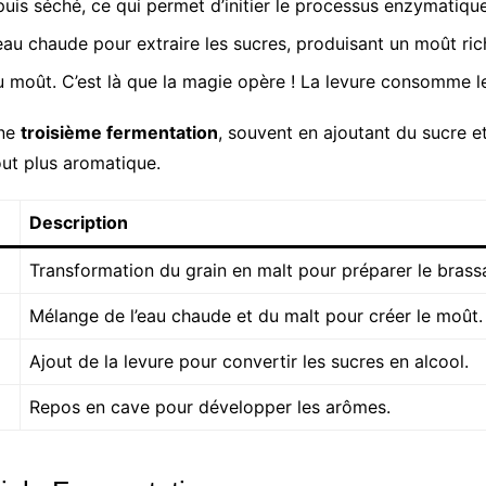
puis séché, ce qui permet d’initier le processus enzymatique
eau chaude pour extraire les sucres, produisant un moût ric
u moût. C’est là que la magie opère ! La levure consomme les
une
troisième fermentation
, souvent en ajoutant du sucre e
out plus aromatique.
Description
Transformation du grain en malt pour préparer le brass
Mélange de l’eau chaude et du malt pour créer le moût.
Ajout de la levure pour convertir les sucres en alcool.
Repos en cave pour développer les arômes.