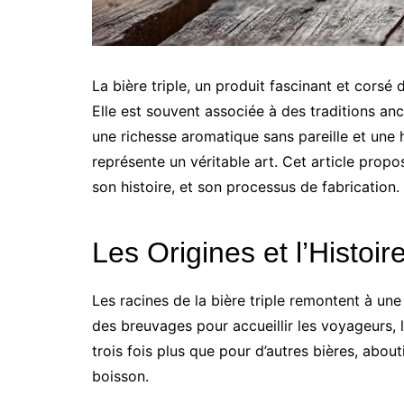
La bière triple, un produit fascinant et corsé
Elle est souvent associée à des traditions an
une richesse aromatique sans pareille et une 
représente un véritable art. Cet article prop
son histoire, et son processus de fabrication.
Les Origines et l’Histoir
Les racines de la bière triple remontent à u
des breuvages pour accueillir les voyageurs, le
trois fois plus que pour d’autres bières, abo
boisson.