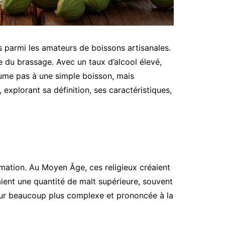
ns parmi les amateurs de boissons artisanales.
e du brassage. Avec un taux d’alcool élevé,
sume pas à une simple boisson, mais
explorant sa définition, ses caractéristiques,
mation. Au Moyen Âge, ces religieux créaient
saient une quantité de malt supérieure, souvent
aveur beaucoup plus complexe et prononcée à la