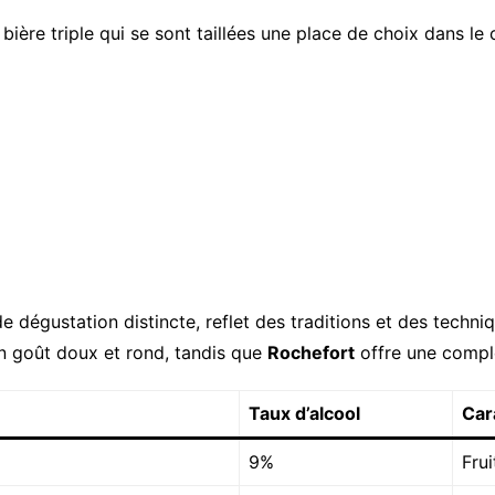
ière triple qui se sont taillées une place de choix dans le
 dégustation distincte, reflet des traditions et des techn
 goût doux et rond, tandis que
Rochefort
offre une comple
Taux d’alcool
Car
9%
Frui