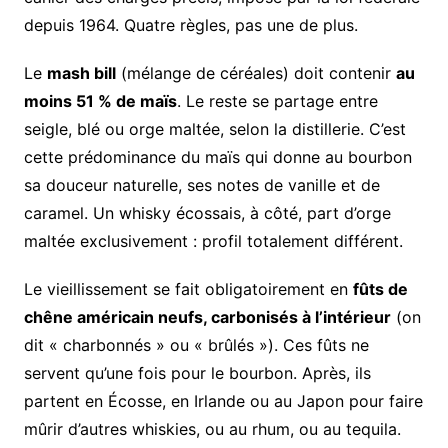
depuis 1964. Quatre règles, pas une de plus.
Le
mash bill
(mélange de céréales) doit contenir
au
moins 51 % de maïs
. Le reste se partage entre
seigle, blé ou orge maltée, selon la distillerie. C’est
cette prédominance du maïs qui donne au bourbon
sa douceur naturelle, ses notes de vanille et de
caramel. Un whisky écossais, à côté, part d’orge
maltée exclusivement : profil totalement différent.
Le vieillissement se fait obligatoirement en
fûts de
chêne américain neufs, carbonisés à l’intérieur
(on
dit « charbonnés » ou « brûlés »). Ces fûts ne
servent qu’une fois pour le bourbon. Après, ils
partent en Écosse, en Irlande ou au Japon pour faire
mûrir d’autres whiskies, ou au rhum, ou au tequila.