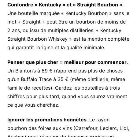
Confondre « Kentucky » et « Straight Bourbon »
.
Une bouteille marquée « Kentucky Bourbon » sans le
mot « Straight » peut être un bourbon de moins de
2 ans, ou issu de multiples distilleries. « Kentucky
Straight Bourbon Whiskey » est la mention complète
qui garantit l’origine et la qualité minimale.
Penser que plus cher = meilleur pour commencer
.
Un Blanton’s à 89 € n’apprend pas plus de choses
qu’un Buffalo Trace à 35 € (même distillerie, même
famille de recettes). Gardez les bouteilles à trois
chiffres pour plus tard, quand vous saurez vraiment
ce que vous cherchez.
Ignorer les promotions honnêtes
. Le rayon
bourbon des foires aux vins (Carrefour, Leclerc, Lidl,
Auchan) peut réserver de bonnes surprises en