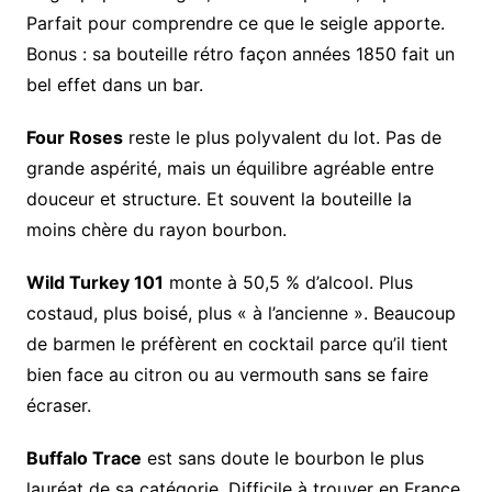
Parfait pour comprendre ce que le seigle apporte.
Bonus : sa bouteille rétro façon années 1850 fait un
bel effet dans un bar.
Four Roses
reste le plus polyvalent du lot. Pas de
grande aspérité, mais un équilibre agréable entre
douceur et structure. Et souvent la bouteille la
moins chère du rayon bourbon.
Wild Turkey 101
monte à 50,5 % d’alcool. Plus
costaud, plus boisé, plus « à l’ancienne ». Beaucoup
de barmen le préfèrent en cocktail parce qu’il tient
bien face au citron ou au vermouth sans se faire
écraser.
Buffalo Trace
est sans doute le bourbon le plus
lauréat de sa catégorie. Difficile à trouver en France