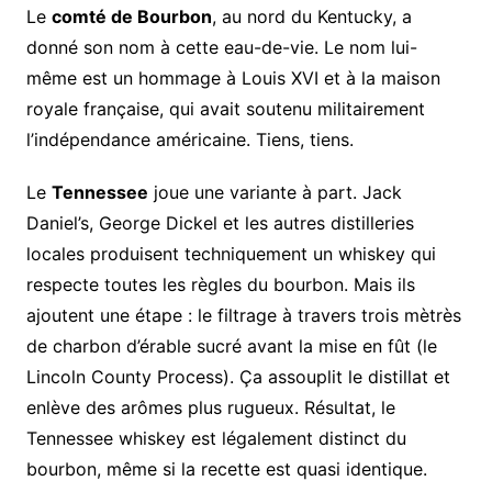
Le
comté de Bourbon
, au nord du Kentucky, a
donné son nom à cette eau-de-vie. Le nom lui-
même est un hommage à Louis XVI et à la maison
royale française, qui avait soutenu militairement
l’indépendance américaine. Tiens, tiens.
Le
Tennessee
joue une variante à part. Jack
Daniel’s, George Dickel et les autres distilleries
locales produisent techniquement un whiskey qui
respecte toutes les règles du bourbon. Mais ils
ajoutent une étape : le filtrage à travers trois mètrès
de charbon d’érable sucré avant la mise en fût (le
Lincoln County Process). Ça assouplit le distillat et
enlève des arômes plus rugueux. Résultat, le
Tennessee whiskey est légalement distinct du
bourbon, même si la recette est quasi identique.