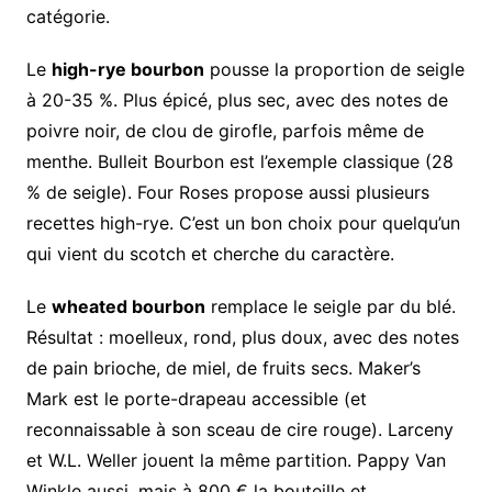
catégorie.
Le
high-rye bourbon
pousse la proportion de seigle
à 20-35 %. Plus épicé, plus sec, avec des notes de
poivre noir, de clou de girofle, parfois même de
menthe. Bulleit Bourbon est l’exemple classique (28
% de seigle). Four Roses propose aussi plusieurs
recettes high-rye. C’est un bon choix pour quelqu’un
qui vient du scotch et cherche du caractère.
Le
wheated bourbon
remplace le seigle par du blé.
Résultat : moelleux, rond, plus doux, avec des notes
de pain brioche, de miel, de fruits secs. Maker’s
Mark est le porte-drapeau accessible (et
reconnaissable à son sceau de cire rouge). Larceny
et W.L. Weller jouent la même partition. Pappy Van
Winkle aussi, mais à 800 € la bouteille et