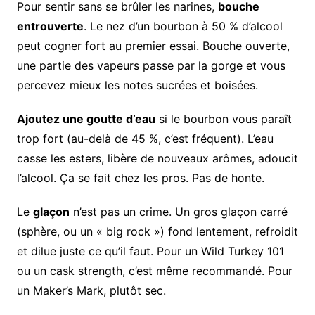
Pour sentir sans se brûler les narines,
bouche
entrouverte
. Le nez d’un bourbon à 50 % d’alcool
peut cogner fort au premier essai. Bouche ouverte,
une partie des vapeurs passe par la gorge et vous
percevez mieux les notes sucrées et boisées.
Ajoutez une goutte d’eau
si le bourbon vous paraît
trop fort (au-delà de 45 %, c’est fréquent). L’eau
casse les esters, libère de nouveaux arômes, adoucit
l’alcool. Ça se fait chez les pros. Pas de honte.
Le
glaçon
n’est pas un crime. Un gros glaçon carré
(sphère, ou un « big rock ») fond lentement, refroidit
et dilue juste ce qu’il faut. Pour un Wild Turkey 101
ou un cask strength, c’est même recommandé. Pour
un Maker’s Mark, plutôt sec.