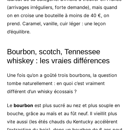
(arrivages irréguliers, forte demande), mais quand
on en croise une bouteille à moins de 40 €, on
prend. Caramel, vanille, cuir léger : une leçon
d’équilibre.
Bourbon, scotch, Tennessee
whiskey : les vraies différences
Une fois qu’on a goûté trois bourbons, la question
tombe naturellement : en quoi c’est vraiment
différent d’un whisky écossais ?
Le
bourbon
est plus sucré au nez et plus souple en
bouche, grâce au maïs et au fût neuf. Il vieillit plus
vite aussi (les étés chauds du Kentucky accélèrent
l’extraction du bois), donc un bourbon de 6 ans peut