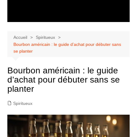
Accueil
Spiritueux
Bourbon américain : le guide d’achat pour débuter sans
se planter
Bourbon américain : le guide
d’achat pour débuter sans se
planter
Spiritueux