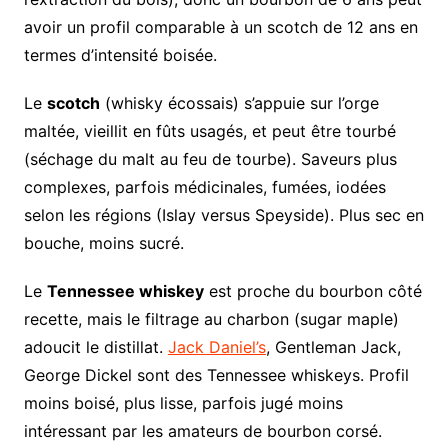
avoir un profil comparable à un scotch de 12 ans en
termes d’intensité boisée.
Le
scotch
(whisky écossais) s’appuie sur l’orge
maltée, vieillit en fûts usagés, et peut être tourbé
(séchage du malt au feu de tourbe). Saveurs plus
complexes, parfois médicinales, fumées, iodées
selon les régions (Islay versus Speyside). Plus sec en
bouche, moins sucré.
Le
Tennessee whiskey
est proche du bourbon côté
recette, mais le filtrage au charbon (sugar maple)
adoucit le distillat.
Jack Daniel’s
, Gentleman Jack,
George Dickel sont des Tennessee whiskeys. Profil
moins boisé, plus lisse, parfois jugé moins
intéressant par les amateurs de bourbon corsé.