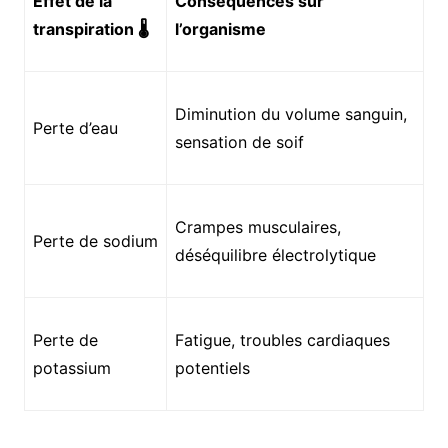
Effet de la
Conséquences sur
transpiration 🌡️
l’organisme
Diminution du volume sanguin,
Perte d’eau
sensation de soif
Crampes musculaires,
Perte de sodium
déséquilibre électrolytique
Perte de
Fatigue, troubles cardiaques
potassium
potentiels