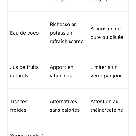
Richesse en
À consommer
Eau de coco
potassium,
pure ou diluée
rafraîchissante
Jus de fruits
Apport en
Limiter à un
naturels
vitamines
verre par jour
Tisanes
Alternatives
Attention au
froides
sans calories
théine/caféine
Soupe froide /