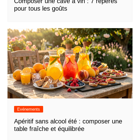
Composer une cave à vin : 7 repères
pour tous les goûts
Evénements
Apéritif sans alcool été : composer une
table fraîche et équilibrée