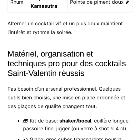
Rhum
Pointe de piment doux 🌶️
Kamasutra
Alterner un cocktail vif et un plus doux maintient
l’intérêt et rythme la soirée.
Matériel, organisation et
techniques pro pour des cocktails
Saint-Valentin réussis
Pas besoin d’un arsenal professionnel. Quelques
outils bien choisis, une mise en place ordonnée et
des glaçons de qualité changent tout.
🧰 Kit de base:
shaker/bocal
, cuillère longue,
passoire fine, jigger (ou verre à shot ≈ 4 cl).
🧊 Glace: gros cubes transparents pour la