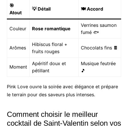
🎯
💡 Détail
🍽️ Accord
Atout
Verrines saumon
Couleur
Rose romantique
fumé 🐟
Hibiscus floral +
Arômes
Chocolats fins 🍫
fruits rouges
Apéritif doux et
Musique feutrée
Moment
pétillant
🎵
Pink Love ouvre la soirée avec élégance et prépare
le terrain pour des saveurs plus intenses.
Comment choisir le meilleur
cocktail de Saint-Valentin selon vos