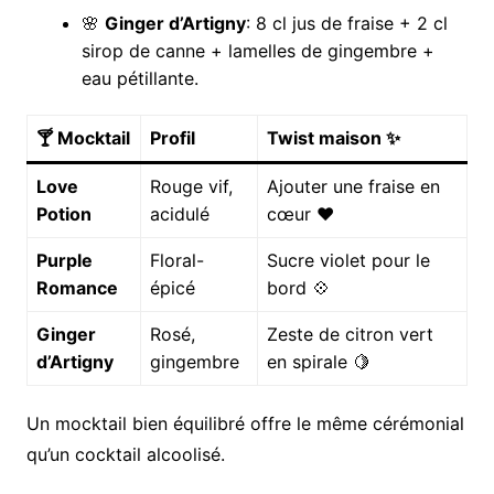
🌸
Ginger d’Artigny
: 8 cl jus de fraise + 2 cl
sirop de canne + lamelles de gingembre +
eau pétillante.
🍸 Mocktail
Profil
Twist maison ✨
Love
Rouge vif,
Ajouter une fraise en
Potion
acidulé
cœur ❤️
Purple
Floral-
Sucre violet pour le
Romance
épicé
bord 💠
Ginger
Rosé,
Zeste de citron vert
d’Artigny
gingembre
en spirale 🍋
Un mocktail bien équilibré offre le même cérémonial
qu’un cocktail alcoolisé.