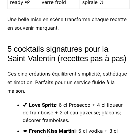
ready 📸
verre froid
spirale 🍋
Une belle mise en scène transforme chaque recette
en souvenir marquant.
5 cocktails signatures pour la
Saint-Valentin (recettes pas à pas)
Ces cinq créations équilibrent simplicité, esthétique
et émotion. Parfaits pour un service fluide à la
maison.
💕
Love Spritz
: 6 cl Prosecco + 4 cl liqueur
de framboise + 2 cl eau gazeuse; glaçons;
décorer framboises.
💋
French Kiss Martini
: 5 cl vodka + 3 cl