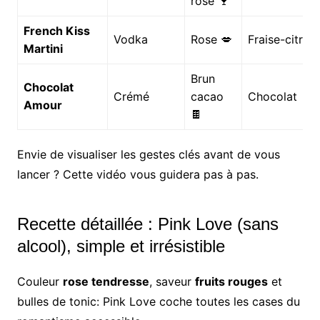
rosé 🍷
French Kiss
Vodka
Rose 💋
Fraise-citron
Martini
Brun
Chocolat
Crémé
cacao
Chocolat
Amour
🍫
Envie de visualiser les gestes clés avant de vous
lancer ? Cette vidéo vous guidera pas à pas.
Recette détaillée : Pink Love (sans
alcool), simple et irrésistible
Couleur
rose tendresse
, saveur
fruits rouges
et
bulles de tonic: Pink Love coche toutes les cases du