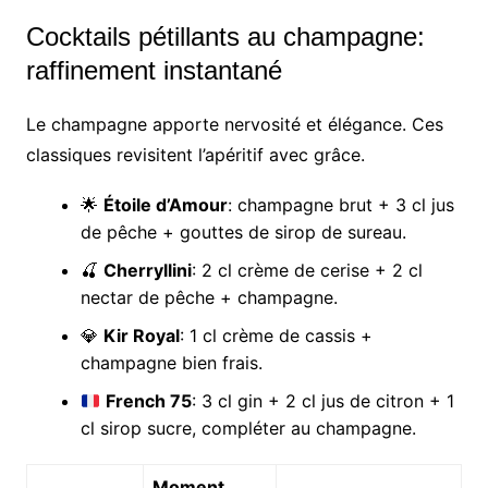
Cocktails pétillants au champagne:
raffinement instantané
Le champagne apporte nervosité et élégance. Ces
classiques revisitent l’apéritif avec grâce.
🌟
Étoile d’Amour
: champagne brut + 3 cl jus
de pêche + gouttes de sirop de sureau.
🍒
Cherryllini
: 2 cl crème de cerise + 2 cl
nectar de pêche + champagne.
💎
Kir Royal
: 1 cl crème de cassis +
champagne bien frais.
French 75
: 3 cl gin + 2 cl jus de citron + 1
cl sirop sucre, compléter au champagne.
Moment