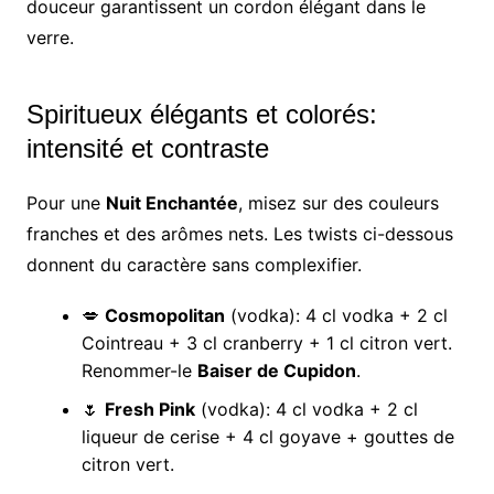
douceur garantissent un cordon élégant dans le
verre.
Spiritueux élégants et colorés:
intensité et contraste
Pour une
Nuit Enchantée
, misez sur des couleurs
franches et des arômes nets. Les twists ci-dessous
donnent du caractère sans complexifier.
💋
Cosmopolitan
(vodka): 4 cl vodka + 2 cl
Cointreau + 3 cl cranberry + 1 cl citron vert.
Renommer-le
Baiser de Cupidon
.
🌷
Fresh Pink
(vodka): 4 cl vodka + 2 cl
liqueur de cerise + 4 cl goyave + gouttes de
citron vert.