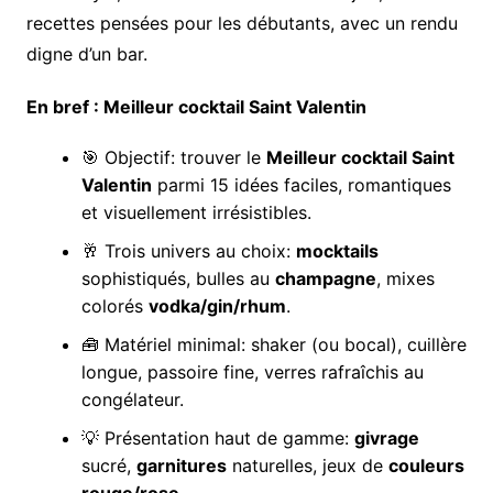
recettes pensées pour les débutants, avec un rendu
digne d’un bar.
En bref : Meilleur cocktail Saint Valentin
🎯 Objectif: trouver le
Meilleur cocktail Saint
Valentin
parmi 15 idées faciles, romantiques
et visuellement irrésistibles.
🥂 Trois univers au choix:
mocktails
sophistiqués, bulles au
champagne
, mixes
colorés
vodka/gin/rhum
.
🧰 Matériel minimal: shaker (ou bocal), cuillère
longue, passoire fine, verres rafraîchis au
congélateur.
💡 Présentation haut de gamme:
givrage
sucré,
garnitures
naturelles, jeux de
couleurs