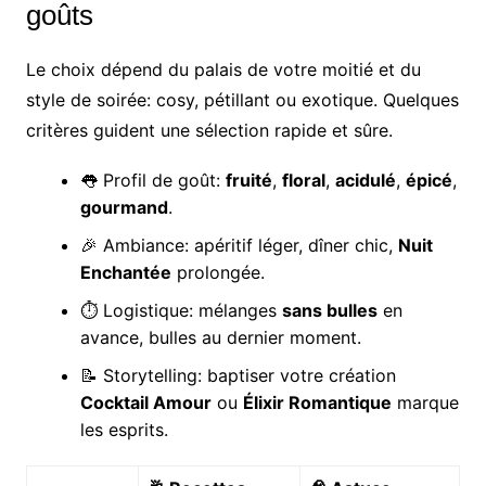
goûts
Le choix dépend du palais de votre moitié et du
style de soirée: cosy, pétillant ou exotique. Quelques
critères guident une sélection rapide et sûre.
👅 Profil de goût:
fruité
,
floral
,
acidulé
,
épicé
,
gourmand
.
🎉 Ambiance: apéritif léger, dîner chic,
Nuit
Enchantée
prolongée.
⏱️ Logistique: mélanges
sans bulles
en
avance, bulles au dernier moment.
📝 Storytelling: baptiser votre création
Cocktail Amour
ou
Élixir Romantique
marque
les esprits.