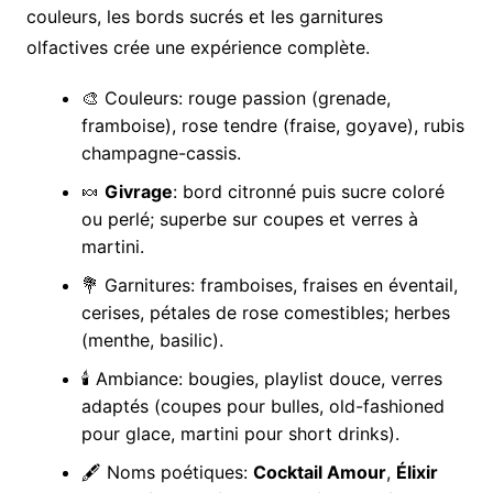
couleurs, les bords sucrés et les garnitures
olfactives crée une expérience complète.
🎨 Couleurs: rouge passion (grenade,
framboise), rose tendre (fraise, goyave), rubis
champagne-cassis.
🍬
Givrage
: bord citronné puis sucre coloré
ou perlé; superbe sur coupes et verres à
martini.
💐 Garnitures: framboises, fraises en éventail,
cerises, pétales de rose comestibles; herbes
(menthe, basilic).
🕯️ Ambiance: bougies, playlist douce, verres
adaptés (coupes pour bulles, old-fashioned
pour glace, martini pour short drinks).
🖋️ Noms poétiques:
Cocktail Amour
,
Élixir