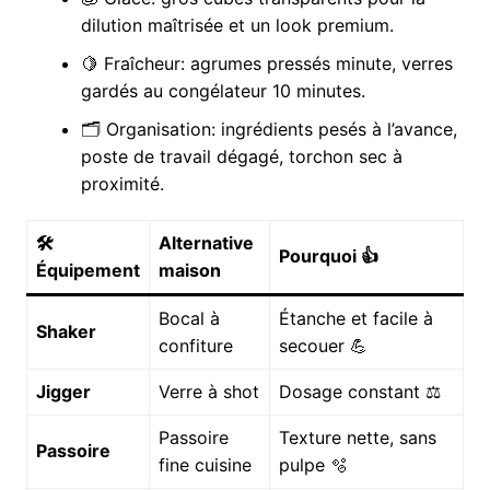
dilution maîtrisée et un look premium.
🍋 Fraîcheur: agrumes pressés minute, verres
gardés au congélateur 10 minutes.
🗂️ Organisation: ingrédients pesés à l’avance,
poste de travail dégagé, torchon sec à
proximité.
🛠️
Alternative
Pourquoi 👍
Équipement
maison
Bocal à
Étanche et facile à
Shaker
confiture
secouer 💪
Jigger
Verre à shot
Dosage constant ⚖️
Passoire
Texture nette, sans
Passoire
fine cuisine
pulpe 🫧