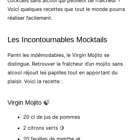
cocktails sans alcool qui pétillent de fraîcheur ?
Voici quelques recettes que tout le monde pourra
réaliser facilement.
Les Incontournables Mocktails
Parmi les indémodables, le Virgin Mojito se
distingue. Retrouver la fraîcheur d’un mojito sans
alcool réjouit les papilles tout en apportant du
plaisir. Voici la recette :
Virgin Mojito 🍃
20 cl de jus de pommes
2 citrons verts 🍋
20 feuilles de menthe 🌿