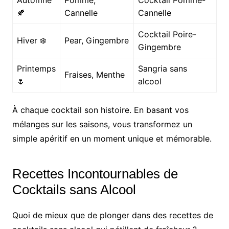
Automne
Pomme,
Cocktail Pomme-
🍂
Cannelle
Cannelle
Cocktail Poire-
Hiver ❄️
Pear, Gingembre
Gingembre
Printemps
Sangria sans
Fraises, Menthe
🌷
alcool
À chaque cocktail son histoire. En basant vos
mélanges sur les saisons, vous transformez un
simple apéritif en un moment unique et mémorable.
Recettes Incontournables de
Cocktails sans Alcool
Quoi de mieux que de plonger dans des recettes de