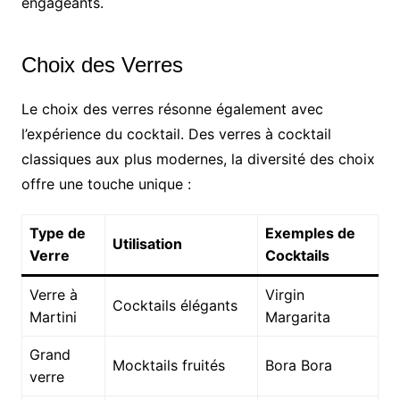
engageants.
Choix des Verres
Le choix des verres résonne également avec
l’expérience du cocktail. Des verres à cocktail
classiques aux plus modernes, la diversité des choix
offre une touche unique :
Type de
Exemples de
Utilisation
Verre
Cocktails
Verre à
Virgin
Cocktails élégants
Martini
Margarita
Grand
Mocktails fruités
Bora Bora
verre