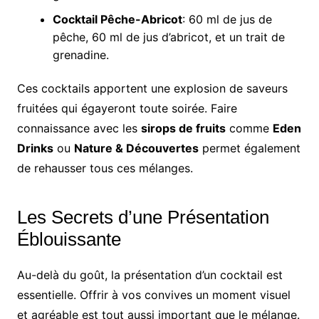
Cocktail Pêche-Abricot
: 60 ml de jus de
pêche, 60 ml de jus d’abricot, et un trait de
grenadine.
Ces cocktails apportent une explosion de saveurs
fruitées qui égayeront toute soirée. Faire
connaissance avec les
sirops de fruits
comme
Eden
Drinks
ou
Nature & Découvertes
permet également
de rehausser tous ces mélanges.
Les Secrets d’une Présentation
Éblouissante
Au-delà du goût, la présentation d’un cocktail est
essentielle. Offrir à vos convives un moment visuel
et agréable est tout aussi important que le mélange.