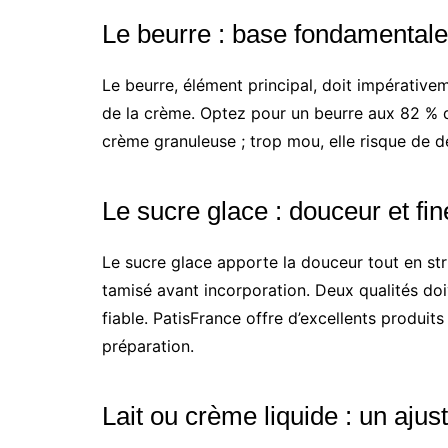
Le beurre : base fondamentale
Le beurre, élément principal, doit impérativem
de la crème. Optez pour un beurre aux 82 % de 
crème granuleuse ; trop mou, elle risque de 
Le sucre glace : douceur et fi
Le sucre glace apporte la douceur tout en stru
tamisé avant incorporation. Deux qualités doi
fiable. PatisFrance offre d’excellents produit
préparation.
Lait ou crème liquide : un ajus