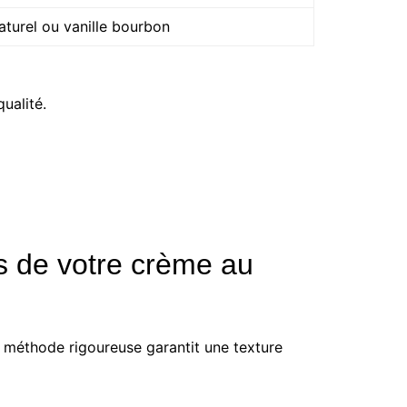
naturel ou vanille bourbon
ualité.
s de votre crème au
e méthode rigoureuse garantit une texture