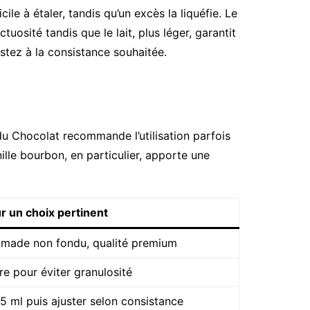
ile à étaler, tandis qu’un excès la liquéfie. Le
uosité tandis que le lait, plus léger, garantit
stez à la consistance souhaitée.
n du Chocolat recommande l’utilisation parfois
lle bourbon, en particulier, apporte une
r un choix pertinent
mmade non fondu, qualité premium
re pour éviter granulosité
ml puis ajuster selon consistance