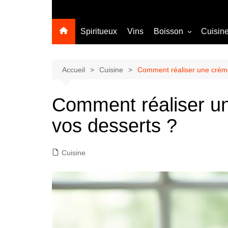
Spiritueux
Vins
Boisson
Cuisin
Sans alcool
Cocktail
Accueil
Cuisine
Comment réaliser une crème
Comment réaliser un
vos desserts ?
Cuisine