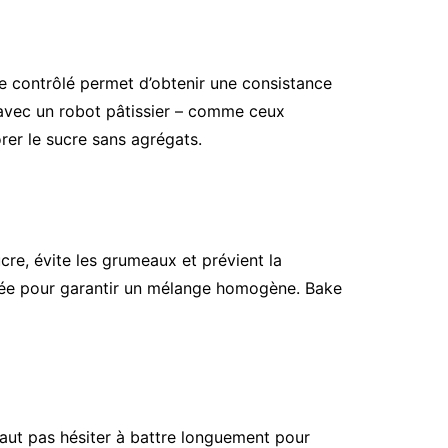
ge contrôlé permet d’obtenir une consistance
avec un robot pâtissier – comme ceux
rer le sucre sans agrégats.
sucre, évite les grumeaux et prévient la
érée pour garantir un mélange homogène. Bake
 faut pas hésiter à battre longuement pour