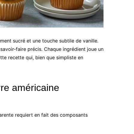
ment sucré et une touche subtile de vanille.
savoir-faire précis. Chaque ingrédient joue un
tte recette qui, bien que simpliste en
rre américaine
parente requiert en fait des composants