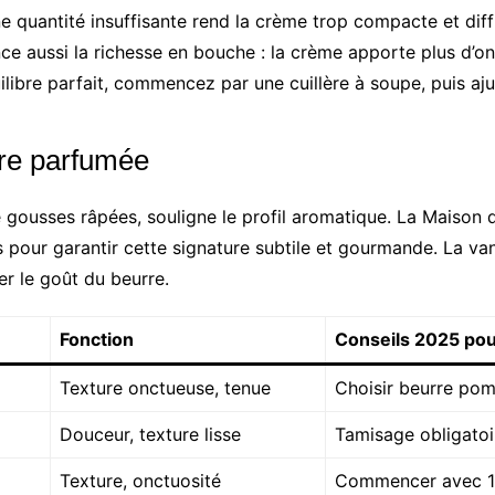
e quantité insuffisante rend la crème trop compacte et diffic
nce aussi la richesse en bouche : la crème apporte plus d’onct
libre parfait, commencez par une cuillère à soupe, puis aju
ure parfumée
su de gousses râpées, souligne le profil aromatique. La Maiso
pour garantir cette signature subtile et gourmande. La vani
r le goût du beurre.
Fonction
Conseils 2025 pou
Texture onctueuse, tenue
Choisir beurre po
Douceur, texture lisse
Tamisage obligatoi
Texture, onctuosité
Commencer avec 15 