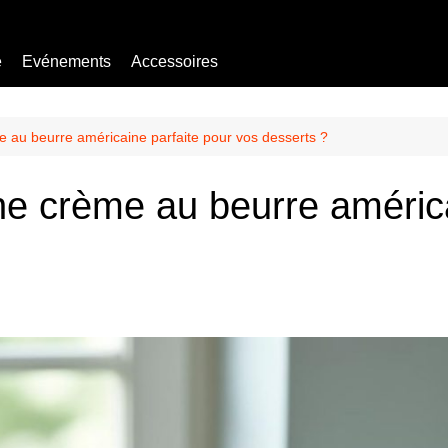
e
Evénements
Accessoires
Bière sans alcool
Mocktail
 au beurre américaine parfaite pour vos desserts ?
e crème au beurre américa