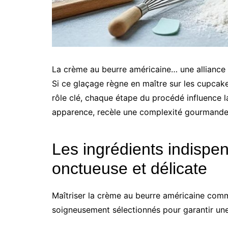
La crème au beurre américaine… une alliance f
Si ce glaçage règne en maître sur les cupcake
rôle clé, chaque étape du procédé influence la
apparence, recèle une complexité gourmande 
Les ingrédients indispe
onctueuse et délicate
Maîtriser la crème au beurre américaine comm
soigneusement sélectionnés pour garantir une 