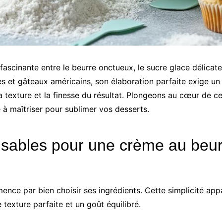
ascinante entre le beurre onctueux, le sucre glace délicate
s et gâteaux américains, son élaboration parfaite exige un 
 texture et la finesse du résultat. Plongeons au cœur de ce
à maîtriser pour sublimer vos desserts.
nsables pour une crème au beu
ence par bien choisir ses ingrédients. Cette simplicité ap
texture parfaite et un goût équilibré.