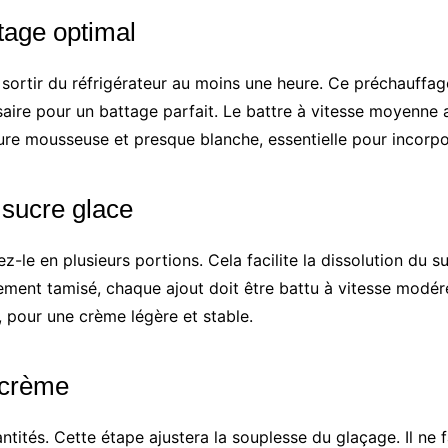
tage optimal
e sortir du réfrigérateur au moins une heure. Ce préchauffa
ire pour un battage parfait. Le battre à vitesse moyenne 
ure mousseuse et presque blanche, essentielle pour incorpo
 sucre glace
sez-le en plusieurs portions. Cela facilite la dissolution du 
sement tamisé, chaque ajout doit être battu à vitesse mod
, pour une crème légère et stable.
 crème
antités. Cette étape ajustera la souplesse du glaçage. Il ne