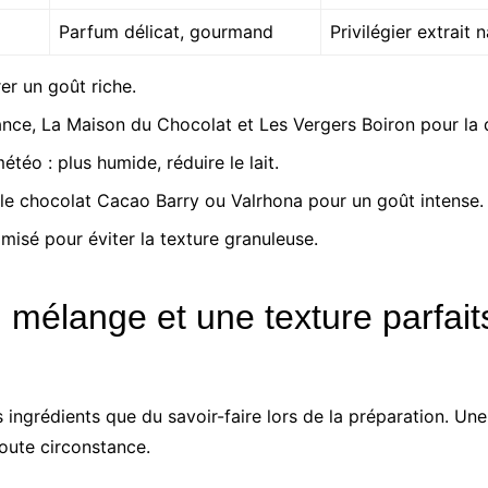
Parfum délicat, gourmand
Privilégier extrait 
rer un goût riche.
nce, La Maison du Chocolat et Les Vergers Boiron pour la q
téo : plus humide, réduire le lait.
le chocolat Cacao Barry ou Valrhona pour un goût intense.
amisé pour éviter la texture granuleuse.
 mélange et une texture parfait
ingrédients que du savoir-faire lors de la préparation. Un
toute circonstance.