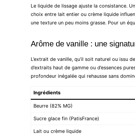
Le liquide de lissage ajuste la consistance. Un
choix entre lait entier ou crème liquide influe
une texture un peu moins grasse. Pour un équi
Arôme de vanille : une signat
L’extrait de vanille, qu’il soit naturel ou is
d’extraits haut de gamme ou d’essences pures 
profondeur inégalée qui rehausse sans domine
Ingrédients
Beurre (82% MG)
Sucre glace fin (PatisFrance)
Lait ou crème liquide