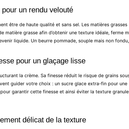
 pour un rendu velouté
ent être de haute qualité et sans sel. Les matières grasses
matière grasse afin d’obtenir une texture idéale, ferme mais
devenir liquide. Un beurre pommade, souple mais non fondu,
nesse pour un glaçage lisse
cturant la crème. Sa finesse réduit le risque de grains sous
vent guider votre choix : un sucre glace extra-fin pour une
s pour garantir cette finesse et ainsi éviter la texture gran
tement délicat de la texture