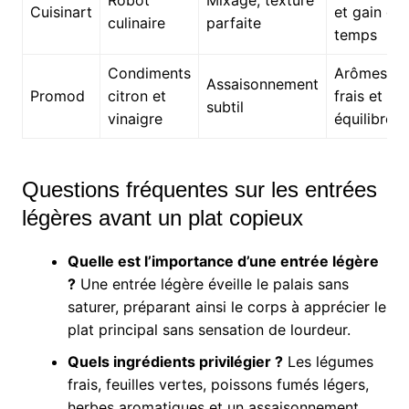
Robot
Mixage, texture
Cuisinart
et gain de
culinaire
parfaite
temps
Condiments
Arômes
Assaisonnement
Promod
citron et
frais et
subtil
vinaigre
équilibrés
Questions fréquentes sur les entrées
légères avant un plat copieux
Quelle est l’importance d’une entrée légère
?
Une entrée légère éveille le palais sans
saturer, préparant ainsi le corps à apprécier le
plat principal sans sensation de lourdeur.
Quels ingrédients privilégier ?
Les légumes
frais, feuilles vertes, poissons fumés légers,
herbes aromatiques et un assaisonnement