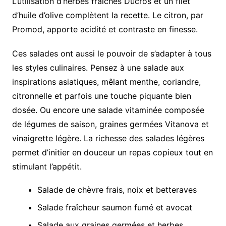
L’utilisation d’herbes fraîches Ducros et un filet
d’huile d’olive complètent la recette. Le citron, par
Promod, apporte acidité et contraste en finesse.
Ces salades ont aussi le pouvoir de s’adapter à tous
les styles culinaires. Pensez à une salade aux
inspirations asiatiques, mêlant menthe, coriandre,
citronnelle et parfois une touche piquante bien
dosée. Ou encore une salade vitaminée composée
de légumes de saison, graines germées Vitanova et
vinaigrette légère. La richesse des salades légères
permet d’initier en douceur un repas copieux tout en
stimulant l’appétit.
Salade de chèvre frais, noix et betteraves
Salade fraîcheur saumon fumé et avocat
Salade aux graines germées et herbes