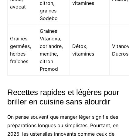
citron,
vitamines
avocat
graines
Sodebo
Graines
Graines
Vitanova,
germées,
coriandre,
Détox,
Vitanova,
herbes
menthe,
vitamines
Ducros, 
fraîches
citron
Promod
Recettes rapides et légères pour
briller en cuisine sans alourdir
On pense souvent que manger léger signifie des
préparations longues ou simplistes. Pourtant, en
2025, les ustensiles innovants comme ceux de