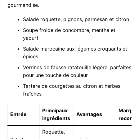
gourmandise.
Salade roquette, pignons, parmesan et citron
Soupe froide de concombre, menthe et
yaourt
Salade marocaine aux légumes croquants et
épices
Verrines de fausse ratatouille légère, parfaites
pour une touche de couleur
Tartare de courgettes au citron et herbes
fraîches
Principaux
Marque
Entrée
Avantages
ingrédients
recomm
Roquette,