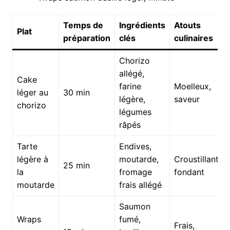
Temps de
Ingrédients
Atouts
Plat
préparation
clés
culinaires
Chorizo
allégé,
Cake
farine
Moelleux,
léger au
30 min
légère,
saveur
chorizo
légumes
râpés
Tarte
Endives,
légère à
moutarde,
Croustillant,
25 min
la
fromage
fondant
moutarde
frais allégé
Saumon
Wraps
fumé,
Frais,