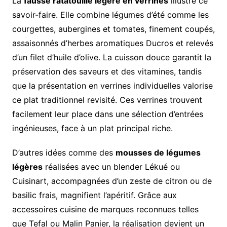
La
fausse ratatouille légère en verrines
illustre ce
savoir-faire. Elle combine légumes d’été comme les
courgettes, aubergines et tomates, finement coupés,
assaisonnés d’herbes aromatiques Ducros et relevés
d’un filet d’huile d’olive. La cuisson douce garantit la
préservation des saveurs et des vitamines, tandis
que la présentation en verrines individuelles valorise
ce plat traditionnel revisité. Ces verrines trouvent
facilement leur place dans une sélection d’entrées
ingénieuses, face à un plat principal riche.
D’autres idées comme des
mousses de légumes
légères
réalisées avec un blender Lékué ou
Cuisinart, accompagnées d’un zeste de citron ou de
basilic frais, magnifient l’apéritif. Grâce aux
accessoires cuisine de marques reconnues telles
que Tefal ou Malin Panier, la réalisation devient un