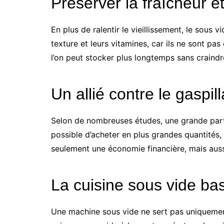
Préserver la fraîcheur e
En plus de ralentir le vieillissement, le sous 
texture et leurs vitamines, car ils ne sont pa
l’on peut stocker plus longtemps sans craindre
Un allié contre le gaspil
Selon de nombreuses études, une grande parti
possible d’acheter en plus grandes quantités,
seulement une économie financière, mais aussi
La cuisine sous vide ba
Une machine sous vide ne sert pas uniquement 