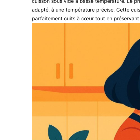
cuisson sous vide à basse température. Le pri
adapté, à une température précise. Cette cui
parfaitement cuits à cœur tout en préservant 