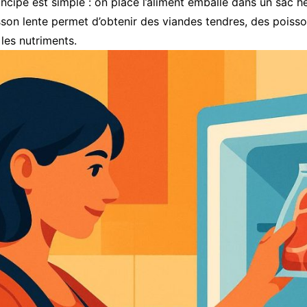
ncipe est simple : on place l’aliment emballé dans un sac 
sson lente permet d’obtenir des viandes tendres, des poiss
les nutriments.