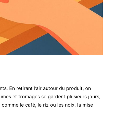
s. En retirant l’air autour du produit, on
gumes et fromages se gardent plusieurs jours,
comme le café, le riz ou les noix, la mise