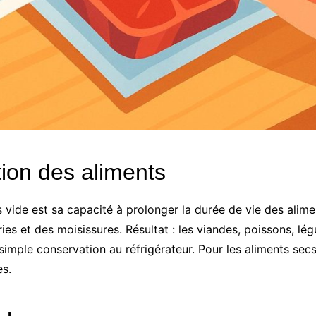
ion des aliments
vide est sa capacité à prolonger la durée de vie des aliment
es et des moisissures. Résultat : les viandes, poissons, lé
imple conservation au réfrigérateur. Pour les aliments secs 
es.