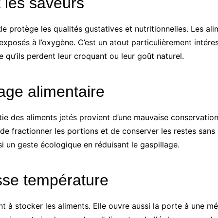
t les saveurs
vide protège les qualités gustatives et nutritionnelles. Les a
s exposés à l’oxygène. C’est un atout particulièrement intére
 qu’ils perdent leur croquant ou leur goût naturel.
lage alimentaire
e des aliments jetés provient d’une mauvaise conservation. 
 de fractionner les portions et de conserver les restes sans
 un geste écologique en réduisant le gaspillage.
sse température
à stocker les aliments. Elle ouvre aussi la porte à une méth