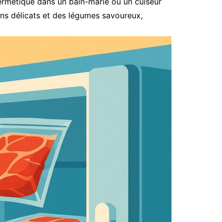
hermétique dans un bain-marie ou un cuiseur
ons délicats et des légumes savoureux,