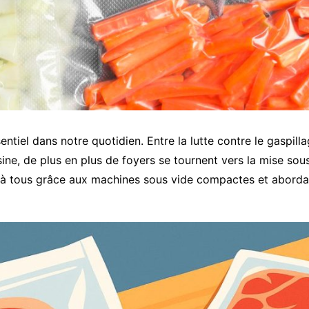
tiel dans notre quotidien. Entre la lutte contre le gaspillag
ine, de plus en plus de foyers se tournent vers la mise sou
 à tous grâce aux machines sous vide compactes et abordab