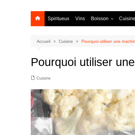
Spiritueux
Vins
Boisson
Cuisin
Sans alcool
Cocktail
Accueil
Cuisine
Pourquoi utiliser une machi
Pourquoi utiliser un
Cuisine