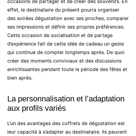
occasions de partager et de créer des souvenirs. En
effet, le destinataire du présent pourra organiser
des soirées dégustation avec ses proches, comparer
ses impressions et définir ses propres préférences.
Cette occasion de socialisation et de partage
d’expérience fait de cette idée de cadeau un geste
qui continue de compter longtemps après. De quoi
créer des moments conviviaux et des discussions
enrichissantes pendant toute la période des fêtes et
bien après.
La personnalisation et l’adaptation
aux profils variés
L’un des avantages des coffrets de dégustation est
leur capacité à s’adapter au destinataire. Ils peuvent