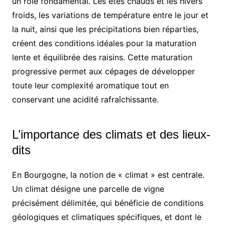
un rôle fondamental. Les étés chauds et les hivers
froids, les variations de température entre le jour et
la nuit, ainsi que les précipitations bien réparties,
créent des conditions idéales pour la maturation
lente et équilibrée des raisins. Cette maturation
progressive permet aux cépages de développer
toute leur complexité aromatique tout en
conservant une acidité rafraîchissante.
L’importance des climats et des lieux-
dits
En Bourgogne, la notion de « climat » est centrale.
Un climat désigne une parcelle de vigne
précisément délimitée, qui bénéficie de conditions
géologiques et climatiques spécifiques, et dont le