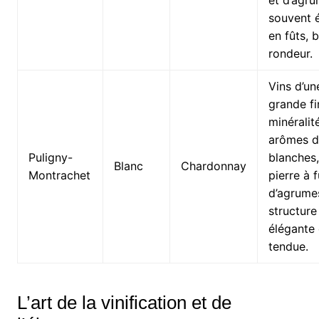
souvent 
en fûts, b
rondeur.
Vins d’un
grande fi
minéralité
arômes d
Puligny-
blanches
Blanc
Chardonnay
Montrachet
pierre à f
d’agrume
structure
élégante 
tendue.
L’art de la vinification et de