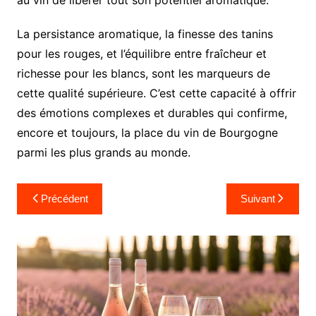
La persistance aromatique, la finesse des tanins
pour les rouges, et l’équilibre entre fraîcheur et
richesse pour les blancs, sont les marqueurs de
cette qualité supérieure. C’est cette capacité à offrir
des émotions complexes et durables qui confirme,
encore et toujours, la place du vin de Bourgogne
parmi les plus grands au monde.
Navigation
Précédent
Suivant
de
l’article