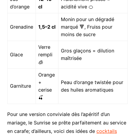
d’orange
cl
acidité vive 🍊
Monin pour un dégradé
Grenadine
1,5–2 cl
marqué 🔻, Fruiss pour
moins de sucre
Verre
Gros glaçons = dilution
Glace
rempli
maîtrisée
🧊
Orange
+
Peau d’orange twistée pour
Garniture
cerise
des huiles aromatiques
🍒
Pour une version conviviale dès l’apéritif d’un
mariage, le Sunrise se prête parfaitement au service
en carafe; d’ailleurs, voici des idées de
cocktails