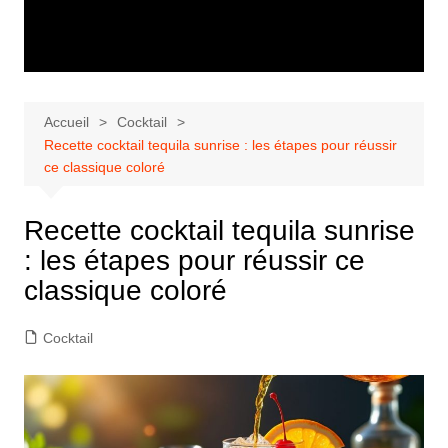
Accueil
Cocktail
Recette cocktail tequila sunrise : les étapes pour réussir
ce classique coloré
Recette cocktail tequila sunrise
: les étapes pour réussir ce
classique coloré
Cocktail