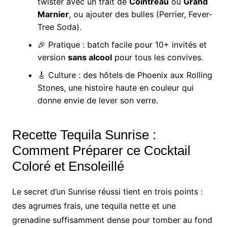
twister avec un trait de
Cointreau
ou
Grand
Marnier
, ou ajouter des bulles (Perrier, Fever-
Tree Soda).
🎉 Pratique : batch facile pour 10+ invités et
version
sans alcool
pour tous les convives.
🎸 Culture : des hôtels de Phoenix aux Rolling
Stones, une histoire haute en couleur qui
donne envie de lever son verre.
Recette Tequila Sunrise :
Comment Préparer ce Cocktail
Coloré et Ensoleillé
Le secret d’un Sunrise réussi tient en trois points :
des agrumes frais, une tequila nette et une
grenadine suffisamment dense pour tomber au fond