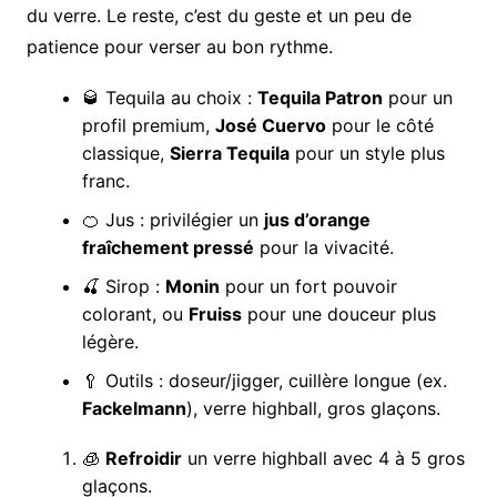
du verre. Le reste, c’est du geste et un peu de
patience pour verser au bon rythme.
🥃 Tequila au choix :
Tequila Patron
pour un
profil premium,
José Cuervo
pour le côté
classique,
Sierra Tequila
pour un style plus
franc.
🍊 Jus : privilégier un
jus d’orange
fraîchement pressé
pour la vivacité.
🍒 Sirop :
Monin
pour un fort pouvoir
colorant, ou
Fruiss
pour une douceur plus
légère.
🥄 Outils : doseur/jigger, cuillère longue (ex.
Fackelmann
), verre highball, gros glaçons.
🧊
Refroidir
un verre highball avec 4 à 5 gros
glaçons.