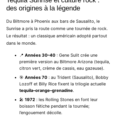
Tequila Sunrise et culture rock :
des origines à la légende
Du Biltmore à Phoenix aux bars de Sausalito, le
Sunrise a pris la route comme une tournée de rock.
Le résultat : un classique américain adopté partout
dans le monde.
📍
Années 30–40
: Gene Sulit crée une
première version au Biltmore Arizona (tequila,
citron vert, crème de cassis, eau gazeuse).
🎯
Années 70
: au Trident (Sausalito), Bobby
Lozoff et Billy Rice fixent la trilogie actuelle
tequila–orange–grenadine
.
🎤
1972
: les Rolling Stones en font leur
boisson fétiche pendant la tournée;
l’engouement décolle.