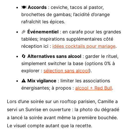
🍽️
Accords
: ceviche, tacos al pastor,
brochettes de gambas; l’acidité d’orange
rafraîchit les épices.
🎉
Événementiel
: en carafe pour les grandes
tablées; inspirations supplémentaires côté
réception ici :
idées cocktails pour mariage
.
🔄
Alternatives sans alcool
: garder le rituel,
simplement switcher la base (options 0% à
explorer :
sélection sans alcool
).
⚠️
Mix vigilance
: limiter les associations
énergisantes; à propos :
alcool + Red Bull
.
Lors d’une soirée sur un rooftop parisien, Camille a
servi un Sunrise en ouverture : la photo du dégradé
a lancé la soirée avant même la première bouchée.
Le visuel compte autant que la recette.