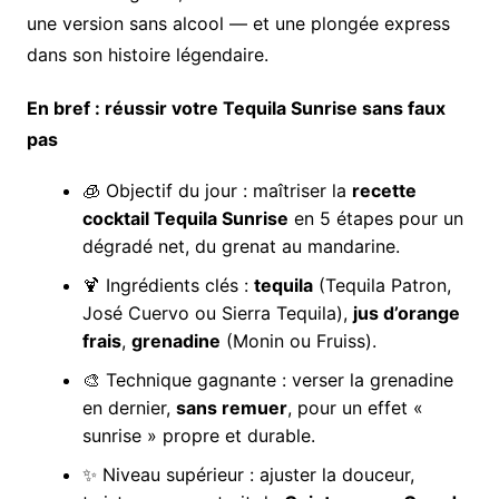
une version sans alcool — et une plongée express
dans son histoire légendaire.
En bref : réussir votre Tequila Sunrise sans faux
pas
🧊 Objectif du jour : maîtriser la
recette
cocktail Tequila Sunrise
en 5 étapes pour un
dégradé net, du grenat au mandarine.
🍹 Ingrédients clés :
tequila
(Tequila Patron,
José Cuervo ou Sierra Tequila),
jus d’orange
frais
,
grenadine
(Monin ou Fruiss).
🎨 Technique gagnante : verser la grenadine
en dernier,
sans remuer
, pour un effet «
sunrise » propre et durable.
✨ Niveau supérieur : ajuster la douceur,