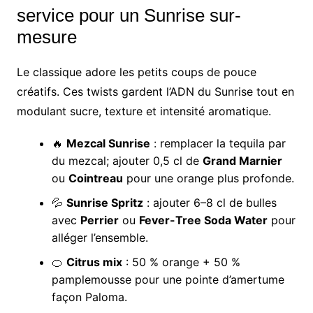
service pour un Sunrise sur-
mesure
Le classique adore les petits coups de pouce
créatifs. Ces twists gardent l’ADN du Sunrise tout en
modulant sucre, texture et intensité aromatique.
🔥
Mezcal Sunrise
: remplacer la tequila par
du mezcal; ajouter 0,5 cl de
Grand Marnier
ou
Cointreau
pour une orange plus profonde.
💦
Sunrise Spritz
: ajouter 6–8 cl de bulles
avec
Perrier
ou
Fever-Tree Soda Water
pour
alléger l’ensemble.
🍊
Citrus mix
: 50 % orange + 50 %
pamplemousse pour une pointe d’amertume
façon Paloma.