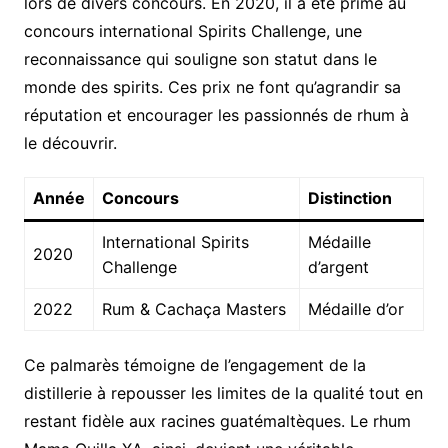
lors de divers concours. En 2020, il a été primé au
concours international Spirits Challenge, une
reconnaissance qui souligne son statut dans le
monde des spirits. Ces prix ne font qu’agrandir sa
réputation et encourager les passionnés de rhum à
le découvrir.
Année
Concours
Distinction
International Spirits
Médaille
2020
Challenge
d’argent
2022
Rum & Cachaça Masters
Médaille d’or
Ce palmarès témoigne de l’engagement de la
distillerie à repousser les limites de la qualité tout en
restant fidèle aux racines guatémaltèques. Le rhum