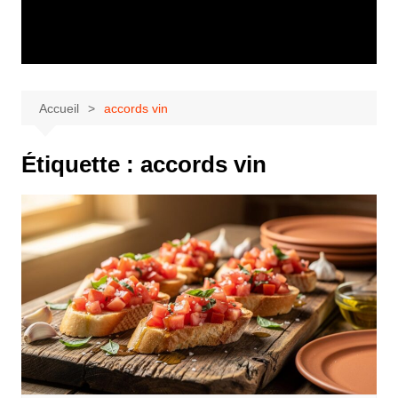
Accueil
accords vin
Étiquette :
accords vin