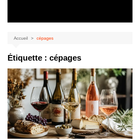
Accueil
cépages
Étiquette :
cépages