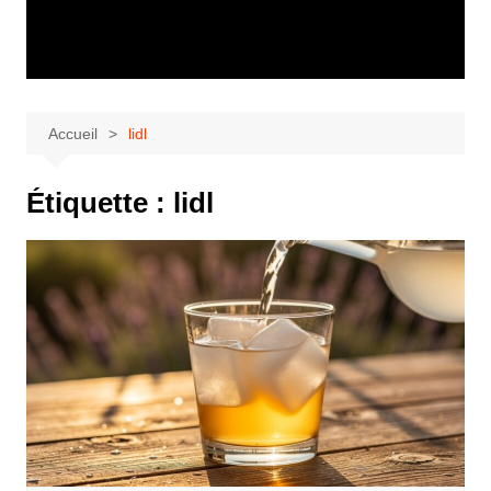
Accueil
lidl
Étiquette :
lidl