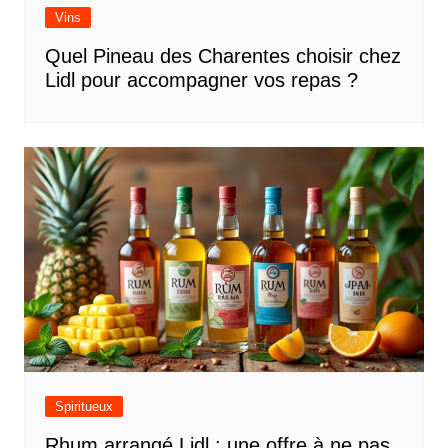
Vins
Quel Pineau des Charentes choisir chez
Lidl pour accompagner vos repas ?
Spiritueux
Rhum arrangé Lidl : une offre à ne pas