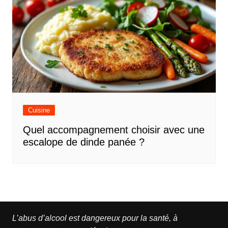
Cuisine
Quel accompagnement choisir avec une
escalope de dinde panée ?
L’abus d’alcool est dangereux pour la santé, à