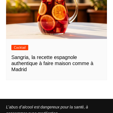
Cocktail
Sangria, la recette espagnole
authentique à faire maison comme à
Madrid
L’abus d’alcool est dangereux pour la santé, à