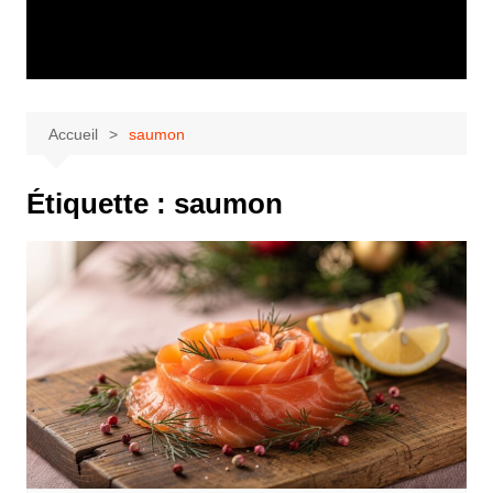
Accueil
saumon
Étiquette :
saumon