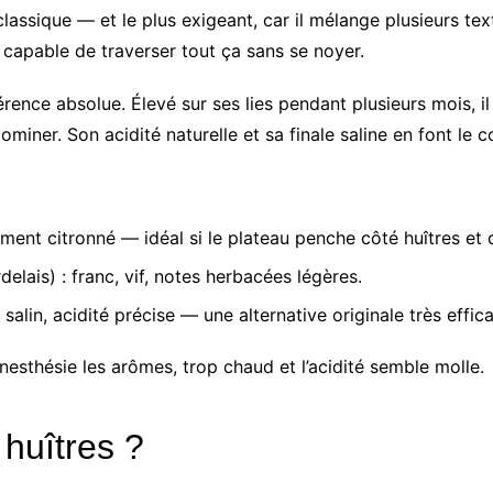
classique — et le plus exigeant, car il mélange plusieurs textu
n capable de traverser tout ça sans se noyer.
érence absolue. Élevé sur ses lies pendant plusieurs mois, 
ominer. Son acidité naturelle et sa finale saline en font le
rement citronné — idéal si le plateau penche côté huîtres et 
lais) : franc, vif, notes herbacées légères.
 salin, acidité précise — une alternative originale très effic
nesthésie les arômes, trop chaud et l’acidité semble molle.
 huîtres ?