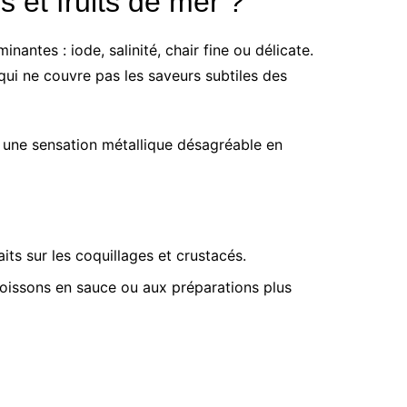
s et fruits de mer ?
antes : iode, salinité, chair fine ou délicate.
é qui ne couvre pas les saveurs subtiles des
nt une sensation métallique désagréable en
aits sur les coquillages et crustacés.
poissons en sauce ou aux préparations plus