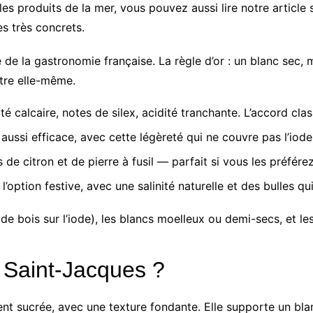
es produits de la mer, vous pouvez aussi lire notre article
s très concrets.
e de la gastronomie française. La règle d’or : un blanc sec, 
ître elle-même.
té calcaire, notes de silex, acidité tranchante. L’accord cla
 aussi efficace, avec cette légèreté qui ne couvre pas l’iode
de citron et de pierre à fusil — parfait si vous les préférez
option festive, avec une salinité naturelle et des bulles qui
 de bois sur l’iode), les blancs moelleux ou demi-secs, et les
 Saint-Jacques ?
nt sucrée, avec une texture fondante. Elle supporte un bl