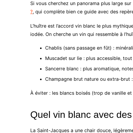
Si vous cherchez un panorama plus large sur l
?
, qui complète bien ce guide avec des repère
L’huître est l’accord vin blanc le plus mythiqu
iodée. On cherche un vin qui ressemble à l’hu
Chablis (sans passage en fût) : minérali
Muscadet sur lie : plus accessible, tout
Sancerre blanc : plus aromatique, notes 
Champagne brut nature ou extra-brut : l’
À éviter : les blancs boisés (trop de vanille et
Quel vin blanc avec des
La Saint-Jacques a une chair douce, légèreme