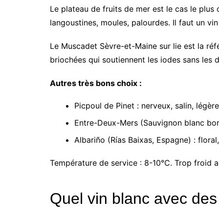
Le plateau de fruits de mer est le cas le plus 
langoustines, moules, palourdes. Il faut un vi
Le Muscadet Sèvre-et-Maine sur lie est la réf
briochées qui soutiennent les iodes sans les d
Autres très bons choix :
Picpoul de Pinet : nerveux, salin, légè
Entre-Deux-Mers (Sauvignon blanc borde
Albariño (Rías Baixas, Espagne) : floral,
Température de service : 8-10°C. Trop froid a
Quel vin blanc avec des