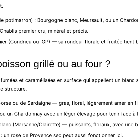
t.
de potimarron) : Bourgogne blanc, Meursault, ou un Chardo
hablis premier cru, minéral et précis.
r (Condrieu ou IGP) — sa rondeur florale et fruitée tient b
oisson grillé ou au four ?
 fumées et caramélisées en surface qui appellent un blanc 
e structure.
Corse ou de Sardaigne — gras, floral, légèrement amer en f
, ou un Chardonnay avec un léger élevage pour tenir face à l
blanc (Marsanne/Clairette) — puissants, floraux, avec une b
 un rosé de Provence sec peut aussi fonctionner ici.