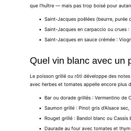
que l’huître — mais pas trop boisé pour autan
Saint-Jacques poêlées (beurre, purée 
Saint-Jacques en carpaccio ou crues : C
Saint-Jacques en sauce crémée : Viognie
Quel vin blanc avec un p
Le poisson grillé ou rôti développe des notes
avec herbes et tomates appelle encore plus d
Bar ou dorade grillés : Vermentino de 
Saumon grillé : Pinot gris d’Alsace sec
Rouget grillé : Bandol blanc ou Cassis 
Daurade au four avec tomates et thym :