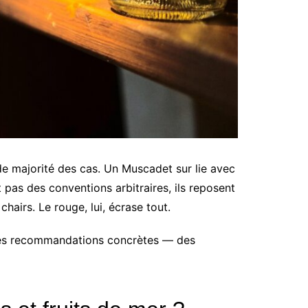
de majorité des cas. Un Muscadet sur lie avec
pas des conventions arbitraires, ils reposent
chairs. Le rouge, lui, écrase tout.
ec des recommandations concrètes — des