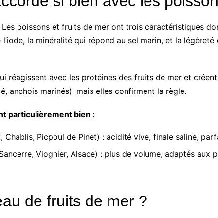
accorde si bien avec les poisson
es poissons et fruits de mer ont trois caractéristiques domin
e l’iode, la minéralité qui répond au sel marin, et la légèret
 qui réagissent avec les protéines des fruits de mer et crée
lé, anchois marinés), mais elles confirment la règle.
t particulièrement bien :
hablis, Picpoul de Pinet) : acidité vive, finale saline, parf
Sancerre, Viognier, Alsace) : plus de volume, adaptés aux 
eau de fruits de mer ?