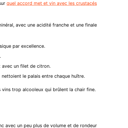
 sur
quel accord met et vin avec les crustacés
minéral, avec une acidité franche et une finale
ssique par excellence.
.
 avec un filet de citron.
 nettoient le palais entre chaque huître.
 vins trop alcooleux qui brûlent la chair fine.
anc avec un peu plus de volume et de rondeur