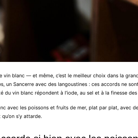
 vin blanc — et même, c’est le meilleur choix dans la gran
s, un Sancerre avec des langoustines : ces accords ne sont 
té du vin blanc répondent à l’iode, au sel et à la finesse des 
lanc avec les poissons et fruits de mer, plat par plat, av
 qu’on s’y attarde.