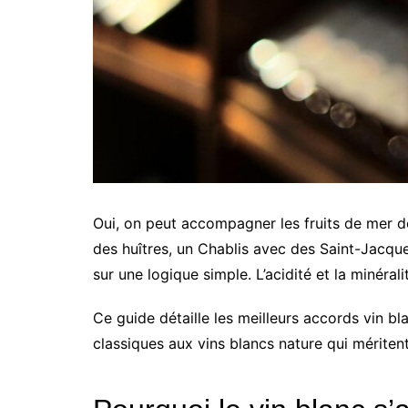
Oui, on peut accompagner les fruits de mer de
des huîtres, un Chablis avec des Saint-Jacque
sur une logique simple. L’acidité et la minérali
Ce guide détaille les meilleurs accords vin b
classiques aux vins blancs nature qui méritent