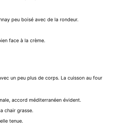
nnay peu boisé avec de la rondeur.
ien face à la crème.
avec un peu plus de corps. La cuisson au four
inale, accord méditerranéen évident.
a chair grasse.
elle tenue.