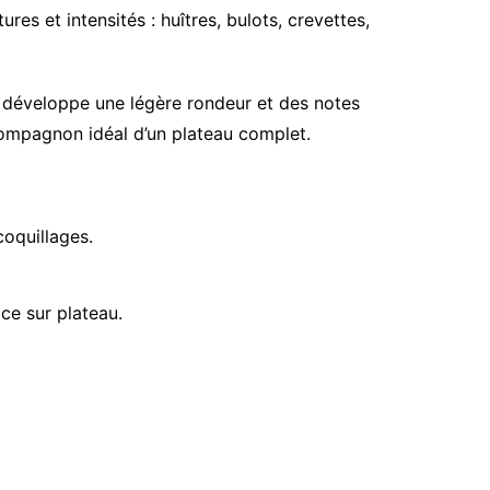
res et intensités : huîtres, bulots, crevettes,
il développe une légère rondeur et des notes
 compagnon idéal d’un plateau complet.
coquillages.
ace sur plateau.