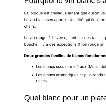
Pourquoi le vin blanc s’
La logique est chimique autant que gustative. L
Le vin blanc sec apporte l’acidité qui équilibr
chairs.
Le vin rouge, à l’inverse, contient des tanins
bouche. Il y a des exceptions (thon rouge gril
Deux grandes familles de blancs fonctionnen
Les blancs secs et minéraux (Muscadet, C
Les blancs aromatiques et plus ronds (
riches.
Quel blanc pour un plat