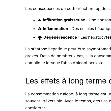
Les conséquences de cette réaction rapide s
🔥
Infiltration graisseuse
: Une consomm
⚠️
Inflammation
: Des cellules hépatiq
🌪️
Dégénérescence
: Les hépatocytes
La stéatose hépatique peut être asymptomati
graves. Dans de nombreux cas, si la consommati
complique lorsque l’abus d’alcool persiste.
Les effets à long terme d
La consommation d’alcool à long terme est une
souvent irréversible. Avec le temps, des tissu
considérer :