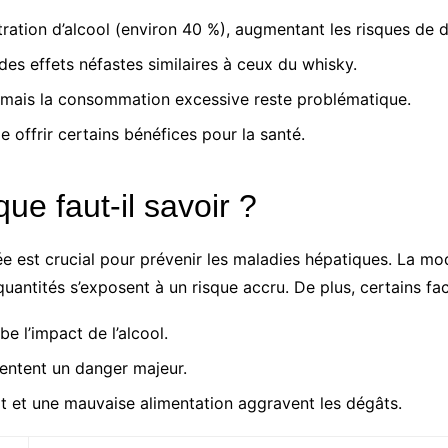
tration d’alcool (environ 40 %), augmentant les risques d
s effets néfastes similaires à ceux du whisky.
 mais la consommation excessive reste problématique.
 offrir certains bénéfices pour la santé.
ue faut-il savoir ?
e est crucial pour prévenir les maladies hépatiques. La mo
uantités s’exposent à un risque accru. De plus, certains fac
e l’impact de l’alcool.
sentent un danger majeur.
 et une mauvaise alimentation aggravent les dégâts.