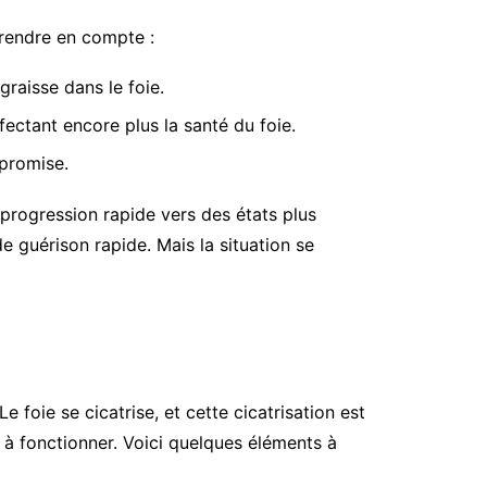
prendre en compte :
raisse dans le foie.
ectant encore plus la santé du foie.
promise.
rogression rapide vers des états plus
e guérison rapide. Mais la situation se
foie se cicatrise, et cette cicatrisation est
e à fonctionner. Voici quelques éléments à