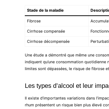
Stade de la maladie
Descripti
Fibrose
Accumulati
Cirrhose compensée
Fonctionn
Cirrhose décompensée
Perturbat
Une étude a démontré que même une consomm
indiquent qu’une consommation quotidienne n
limites sont dépassées, le risque de fibrose 
Les types d’alcool et leur impa
Il existe d’importantes variations dans l’impa
rhum présentent un risque bien plus élevé com