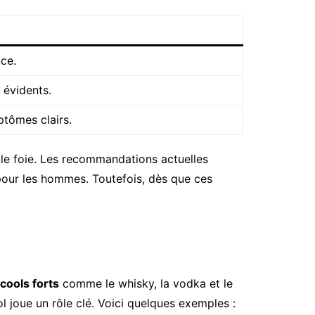
nce.
 évidents.
ptômes clairs.
 foie. Les recommandations actuelles
pour les hommes. Toutefois, dès que ces
lcools forts
comme le whisky, la vodka et le
l joue un rôle clé. Voici quelques exemples :