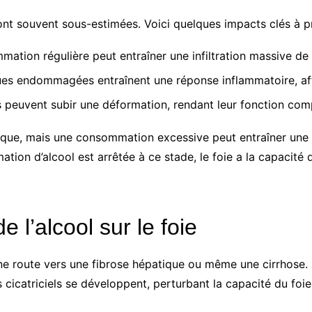
ont souvent sous-estimées. Voici quelques impacts clés à 
ation régulière peut entraîner une infiltration massive de g
ues endommagées entraînent une réponse inflammatoire, aff
 peuvent subir une déformation, rendant leur fonction com
que, mais une consommation excessive peut entraîner une p
on d’alcool est arrêtée à ce stade, le foie a la capacité d
e l’alcool sur le foie
 route vers une fibrose hépatique ou même une cirrhose. Le 
s cicatriciels se développent, perturbant la capacité du foi