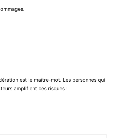
e dommages.
dération est le maître-mot. Les personnes qui
teurs amplifient ces risques :