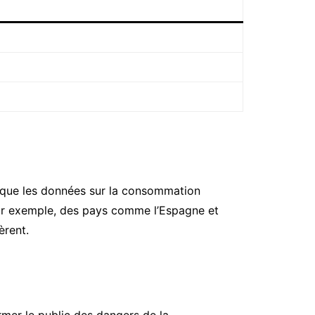
e que les données sur la consommation
 Par exemple, des pays comme l’Espagne et
èrent.