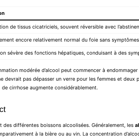
on
on de tissus cicatriciels, souvent réversible avec l’abstine
ement encore relativement normal du foie sans symptômes
ion sévère des fonctions hépatiques, conduisant à des sym
ation modérée d’alcool peut commencer à endommager le
e devrait pas dépasser un verre pour les femmes et deux 
et de cirrhose augmente considérablement.
ct
ct des différentes boissons alcoolisées. Généralement, les
a
parativement à la bière ou au vin. La concentration d’alcoo