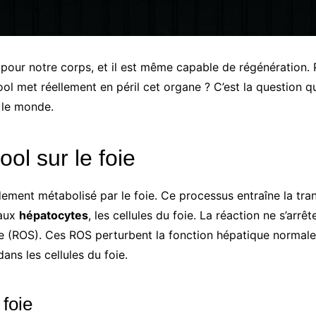
e pour notre corps, et il est même capable de régénération. P
ol met réellement en péril cet organe ? C’est la question qu
 le monde.
ool sur le foie
pidement métabolisé par le foie. Ce processus entraîne la tr
 aux
hépatocytes
, les cellules du foie. La réaction ne s’arrê
 (ROS). Ces ROS perturbent la fonction hépatique normale,
ans les cellules du foie.
foie