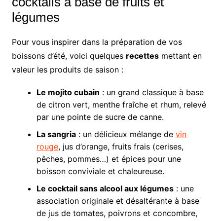
cocktails à base de fruits et
légumes
Pour vous inspirer dans la préparation de vos
boissons d’été, voici quelques
recettes
mettant en
valeur les produits de saison :
Le mojito cubain
: un grand classique à base
de citron vert, menthe fraîche et rhum, relevé
par une pointe de sucre de canne.
La sangria
: un délicieux mélange de
vin
rouge
, jus d’orange, fruits frais (cerises,
pêches, pommes…) et épices pour une
boisson conviviale et chaleureuse.
Le cocktail sans alcool aux légumes
: une
association originale et désaltérante à base
de jus de tomates, poivrons et concombre,