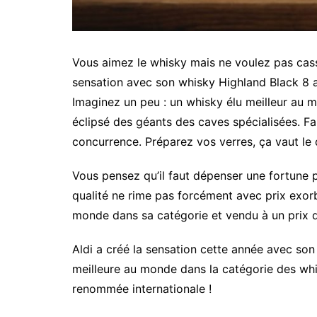
Vous aimez le whisky mais ne voulez pas casser
sensation avec son whisky Highland Black 8 an
Imaginez un peu : un whisky élu meilleur au m
éclipsé des géants des caves spécialisées. F
concurrence. Préparez vos verres, ça vaut le 
Vous pensez qu’il faut dépenser une fortune 
qualité ne rime pas forcément avec prix exorb
monde dans sa catégorie et vendu à un prix d
Aldi a créé la sensation cette année avec so
meilleure au monde dans la catégorie des whi
renommée internationale !