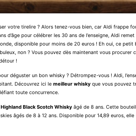
 votre tirelire ? Alors tenez-vous bien, car Aldi frappe for
s d’âge pour célébrer les 30 ans de l’enseigne, Aldi remet l
onde, disponible pour moins de 20 euros ! Eh oui, ce petit b
abuleux, non ? Vous pouvez dès maintenant vous procurer ce
détour !
pour déguster un bon whisky ? Détrompez-vous ! Aldi, l’ens
itant. Découvrez ici le
meilleur whisky
que vous pouvez tro
éfiant toute concurrence.
n
Highland Black Scotch Whisky
âgé de 8 ans. Cette bouteil
skies âgés de 8 à 12 ans. Disponible pour 14,89 euros, el