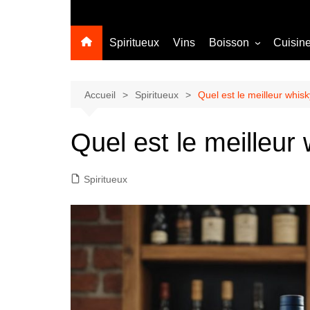
Spiritueux
Vins
Boisson
Cuisin
Sans alcool
Cocktail
Accueil
Spiritueux
Quel est le meilleur whisk
Quel est le meilleur
Spiritueux