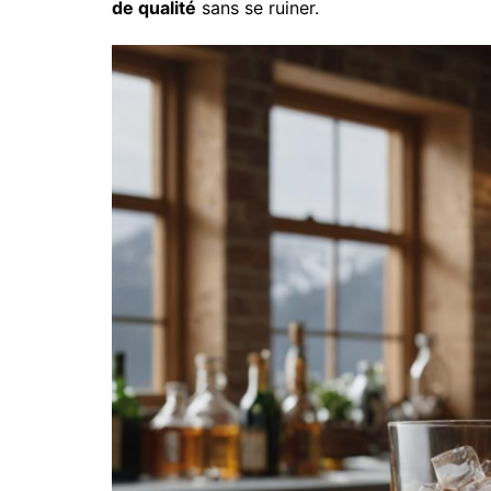
de qualité
sans se ruiner.