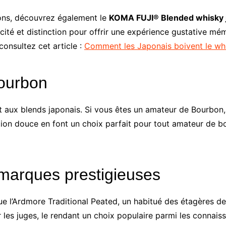
izons, découvrez également le
KOMA FUJI® Blended whisky 
ticité et distinction pour offrir une expérience gustative mé
consultez cet article :
Comment les Japonais boivent le wh
Bourbon
et aux blends japonais. Si vous êtes un amateur de Bourbon
ition douce en font un choix parfait pour tout amateur de b
marques prestigieuses
e l’Ardmore Traditional Peated, un habitué des étagères de
les juges, le rendant un choix populaire parmi les connais