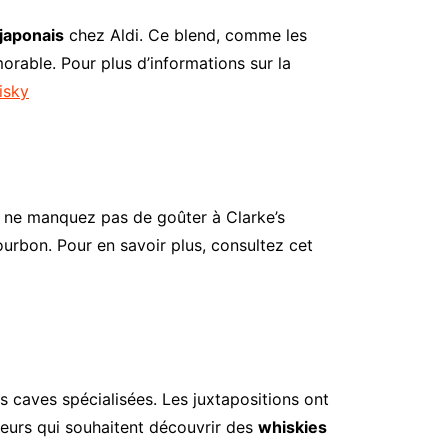
japonais
chez Aldi. Ce blend, comme les
morable. Pour plus d’informations sur la
isky
, ne manquez pas de goûter à Clarke’s
ourbon. Pour en savoir plus, consultez cet
s caves spécialisées. Les juxtapositions ont
seurs qui souhaitent découvrir des
whiskies