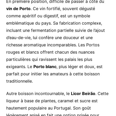
En première position, difficile de passer à côté du
vin de Porto
. Ce vin fortifié, souvent dégusté
comme apéritif ou digestif, est un symbole
emblématique du pays. Sa fabrication complexe,
incluant une fermentation partielle suivie de l’ajout
d’eau-de-vie, lui confère une douceur et une
richesse aromatique incomparables. Les Portos
rouges et blancs offrent chacun des nuances
particulières qui ravissent les palais les plus
exigeants. Le
Porto blanc
, plus léger et doux, est
parfait pour initier les amateurs à cette boisson
traditionnelle.
Autre boisson incontournable, le
Licor Beirão
. Cette
liqueur à base de plantes, caramel et sucre est
hautement populaire au Portugal. Son goût
légèrement anisé en fait une option prisée pour