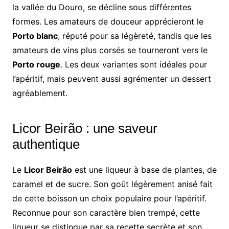
la vallée du Douro, se décline sous différentes
formes. Les amateurs de douceur apprécieront le
Porto blanc
, réputé pour sa légèreté, tandis que les
amateurs de vins plus corsés se tourneront vers le
Porto rouge
. Les deux variantes sont idéales pour
l’apéritif, mais peuvent aussi agrémenter un dessert
agréablement.
Licor Beirão : une saveur
authentique
Le
Licor Beirão
est une liqueur à base de plantes, de
caramel et de sucre. Son goût légèrement anisé fait
de cette boisson un choix populaire pour l’apéritif.
Reconnue pour son caractère bien trempé, cette
liqueur se distingue par sa recette secrète et son