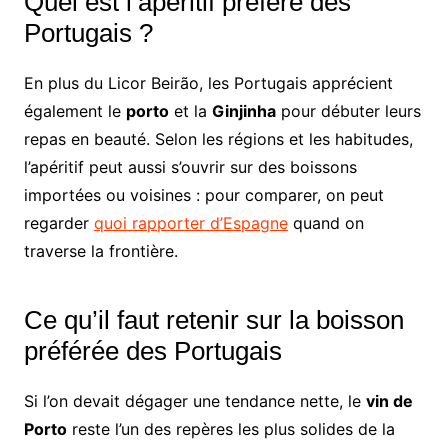
Quel est l’apéritif préféré des
Portugais ?
En plus du Licor Beirão, les Portugais apprécient
également le
porto
et la
Ginjinha
pour débuter leurs
repas en beauté. Selon les régions et les habitudes,
l’apéritif peut aussi s’ouvrir sur des boissons
importées ou voisines : pour comparer, on peut
regarder
quoi rapporter d’Espagne
quand on
traverse la frontière.
Ce qu’il faut retenir sur la boisson
préférée des Portugais
Si l’on devait dégager une tendance nette, le
vin de
Porto
reste l’un des repères les plus solides de la