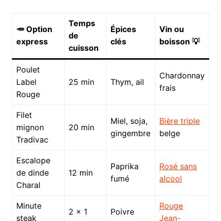
Temps
🥕 Option
Épices
Vin ou
de
express
clés
boisson 💡
cuisson
Poulet
Chardonnay
Label
25 min
Thym, ail
frais
Rouge
Filet
Miel, soja,
Bière triple
mignon
20 min
gingembre
belge
Tradivac
Escalope
Paprika
Rosé sans
de dinde
12 min
fumé
alcool
Charal
Minute
Rouge
2 × 1
Poivre
steak
Jean-