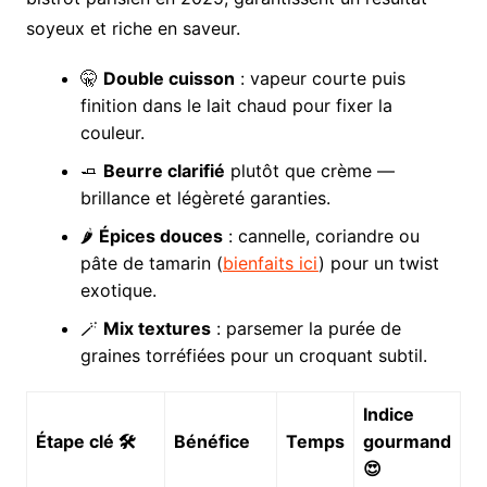
soyeux et riche en saveur.
🤫
Double cuisson
: vapeur courte puis
finition dans le lait chaud pour fixer la
couleur.
🧈
Beurre clarifié
plutôt que crème —
brillance et légèreté garanties.
🌶️
Épices douces
: cannelle, coriandre ou
pâte de tamarin (
bienfaits ici
) pour un twist
exotique.
🪄
Mix textures
: parsemer la purée de
graines torréfiées pour un croquant subtil.
Indice
Étape clé 🛠️
Bénéfice
Temps
gourmand
😍