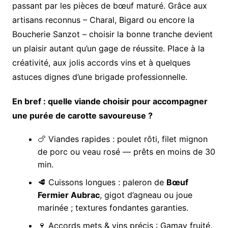
passant par les pièces de bœuf maturé. Grâce aux
artisans reconnus – Charal, Bigard ou encore la
Boucherie Sanzot – choisir la bonne tranche devient
un plaisir autant qu’un gage de réussite. Place à la
créativité, aux jolis accords vins et à quelques
astuces dignes d’une brigade professionnelle.
En bref : quelle viande choisir pour accompagner
une purée de carotte savoureuse ?
🍗 Viandes rapides : poulet rôti, filet mignon
de porc ou veau rosé — prêts en moins de 30
min.
🥩 Cuissons longues : paleron de
Bœuf
Fermier Aubrac
, gigot d’agneau ou joue
marinée ; textures fondantes garanties.
🍷 Accords mets & vins précis : Gamay fruité,