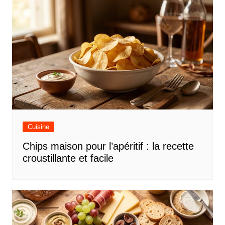
Cuisine
Chips maison pour l’apéritif : la recette
croustillante et facile